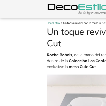
DecoEstilo
Un toque revival con la mesa Cute
Un toque reviv
Cut
Roche Bobois
, de la mano del r
dentro de la
Colección Los Con
exclusiva: la
mesa Cute Cut
.