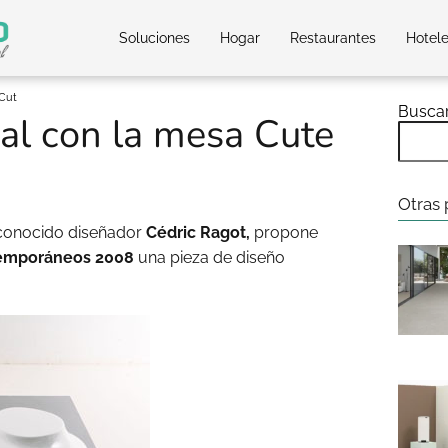
Soluciones
Hogar
Restaurantes
Hotel
 Cut
Busca
al con la mesa Cute
Otras 
econocido diseñador
Cédric Ragot,
propone
temporáneos 2008
una pieza de diseño