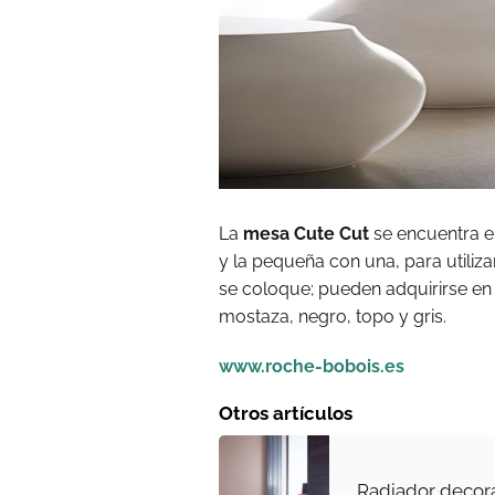
La
mesa Cute Cut
se encuentra e
y la pequeña con una, para utiliz
se coloque; pueden adquirirse en 
mostaza, negro, topo y gris.
www.roche-bobois.es
Otros artículos
Radiador decora