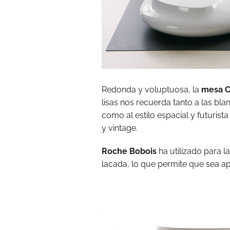
Redonda y voluptuosa, la
mesa C
lisas nos recuerda tanto a las bla
como al estilo espacial y futurista
y vintage.
Roche Bobois
ha utilizado para l
lacada, lo que permite que sea apt