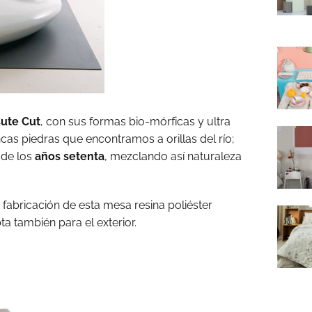
ute Cut
, con sus formas bio-mórficas y ultra
ncas piedras que encontramos a orillas del río;
 de los
años setenta
, mezclando así naturaleza
a fabricación de esta mesa resina poliéster
a también para el exterior.