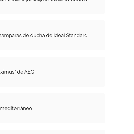
 mamparas de ducha de Ideal Standard
aximus" de AEG
 mediterráneo