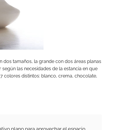
n dos tamaños, la grande con dos áreas planas
ar según las necesidades de la estancia en que
7 colores distintos: blanco, crema, chocolate,
tivo plano para aprovechar el espacio