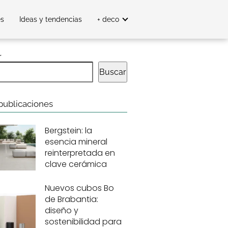
es
Ideas y tendencias
+ deco
r
Buscar
publicaciones
Bergstein: la
esencia mineral
reinterpretada en
clave cerámica
Nuevos cubos Bo
de Brabantia:
diseño y
sostenibilidad para