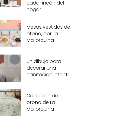
cada rincón del
hogar
Mesas vestidas de
otoño, por La
Mallorquina
Un dibujo para
decorar una
habitación infantil
Colección de
otoño de La
Mallorquina