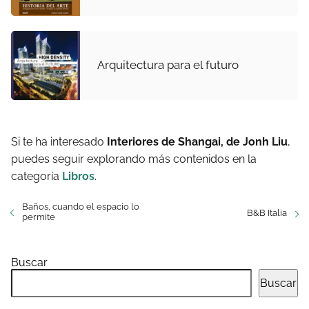
Arquitectura para el futuro
Si te ha interesado
Interiores de Shangai, de Jonh Liu
,
puedes seguir explorando más contenidos en la
categoría
Libros
.
Baños, cuando el espacio lo
B&B Italia
permite
Buscar
Buscar