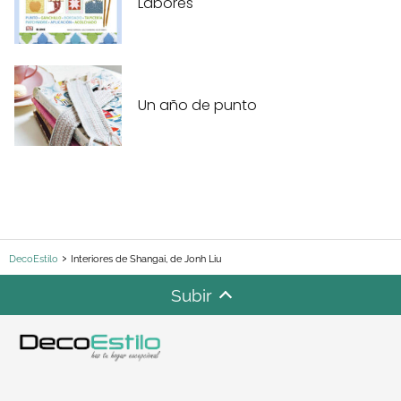
Labores
Un año de punto
DecoEstilo
Interiores de Shangai, de Jonh Liu
Subir