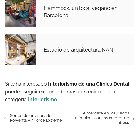
Hammock, un local vegano en
Barcelona
Estudio de arquitectura NAN
Si te ha interesado
Interiorismo de una Clínica Dental
,
puedes seguir explorando más contenidos en la
categoría
Interiorismo
.
Sumérgete en los juegos
Sorteo de un aspirador
olímpicos con los colores de
Rowenta Air Force Extreme
Brasil