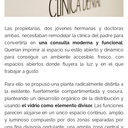
Las propietarias, dos jóvenes hermanas y doctoras
ambas, necesitaban remodelar la clínica del padre para
convertirla en
una consulta moderna y funcional
.
Querían imprimir al espacio su estilo abierto y dinámico
para conseguir un ambiente accesible, fresco, con
espacios abiertos donde fluyera la luz y en el que
trabajar a gusto.
Para ello se propuso una planta radicalmente distinta a
la existente, fuertemente compartimentada y oscura,
planteando un desarrollo orgánico de la distribución y
usando
el vidrio como elemento divisor.
Las funciones
parecen alojarse en un único espacio continuo, amplio
y luminoso compuesto por dos zonas separadas por
una fina divisoria ondulante: una amplia zona central y