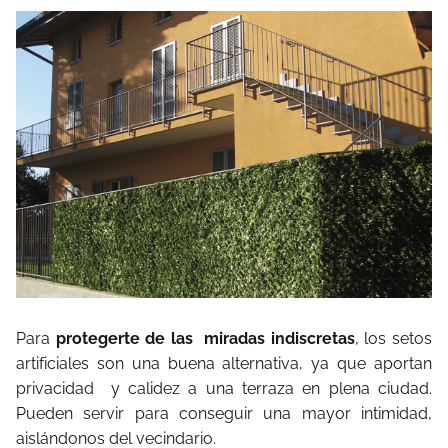
Para
protegerte de las
miradas indiscretas
, los setos
artificiales son una buena alternativa, ya que aportan
privacidad
y calidez a una terraza en plena ciudad.
Pueden servir para conseguir una mayor intimidad,
aislándonos del vecindario.