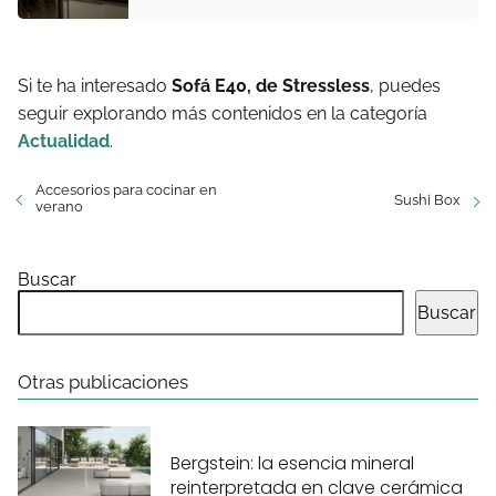
Si te ha interesado
Sofá E40, de Stressless
, puedes
seguir explorando más contenidos en la categoría
Actualidad
.
Accesorios para cocinar en
Sushi Box
verano
Buscar
Buscar
Otras publicaciones
Bergstein: la esencia mineral
reinterpretada en clave cerámica