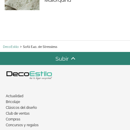
Mallorquina
DecoEstilo
Sofá E40, de Stressless
Subir
Actualidad
Bricolaje
Clásicos del diseño
Club de ventas
Compras
Concursos y regalos