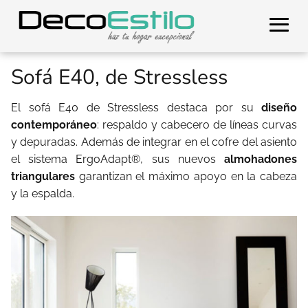
Sofá E40, de Stressless
El sofá E40 de Stressless destaca por su
diseño
contemporáneo
: respaldo y cabecero de líneas curvas
y depuradas. Además de integrar en el cofre del asiento
el sistema ErgoAdapt®, sus nuevos
almohadones
triangulares
garantizan el máximo apoyo en la cabeza
y la espalda.