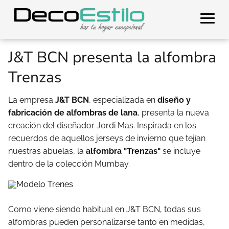
J&T BCN presenta la alfombra
Trenzas
La empresa
J&T BCN
, especializada en
diseño y
fabricación de alfombras de lana
, presenta la nueva
creación del diseñador Jordi Mas. Inspirada en los
recuerdos de aquellos jerseys de invierno que tejían
nuestras abuelas, la
alfombra "Trenzas"
se incluye
dentro de la colección Mumbay.
Como viene siendo habitual en J&T BCN, todas sus
alfombras pueden personalizarse tanto en medidas,