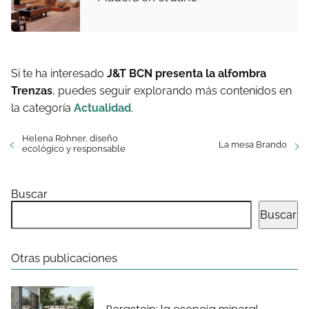
Si te ha interesado
J&T BCN presenta la alfombra
Trenzas
, puedes seguir explorando más contenidos en
la categoría
Actualidad
.
Helena Rohner, diseño
La mesa Brando
ecológico y responsable
Buscar
Buscar
Otras publicaciones