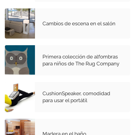
Cambios de escena en el salón
Primera colección de alfombras
para niños de The Rug Company
CushionSpeaker, comodidad
para usar el portátil
Madera en el baño