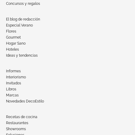
Concursos y regalos
El blog de redacción
Especial Verano
Flores
Gourmet
Hogar Sano
Hoteles
Ideas y tendencias
Informes
Interiorismo
Invitados
Libros
Marcas
Novedades DecoEstilo
Recetas de cocina
Restaurantes
Showrooms
Soluciones