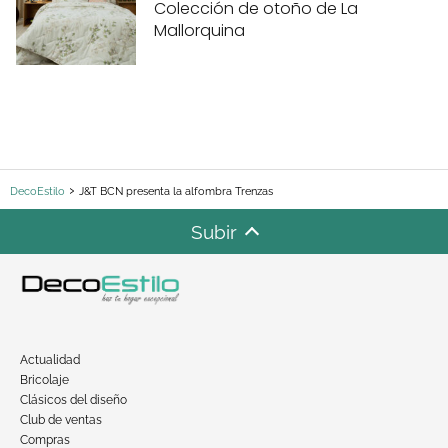
Colección de otoño de La
Mallorquina
DecoEstilo
J&T BCN presenta la alfombra Trenzas
Subir
Actualidad
Bricolaje
Clásicos del diseño
Club de ventas
Compras