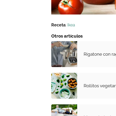
Receta
:
Ikea
Otros artículos
Rigatone con ra
Rollitos vegeta