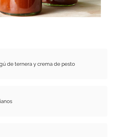
gú de ternera y crema de pesto
rianos