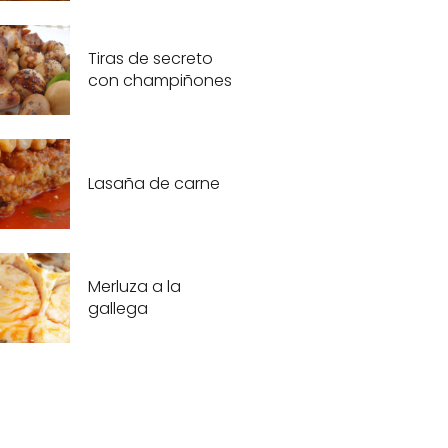
Tiras de secreto
con champiñones
Lasaña de carne
Merluza a la
gallega