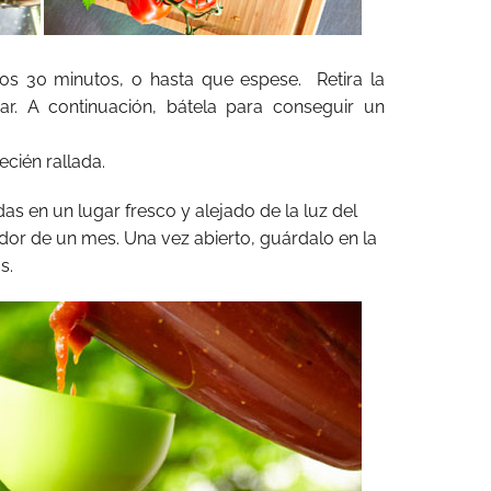
s 30 minutos, o hasta que espese. Retira la
ar. A continuación, bátela para conseguir un
cién rallada.
das en un lugar fresco y alejado de la luz del
edor de un mes. Una vez abierto, guárdalo en la
s.