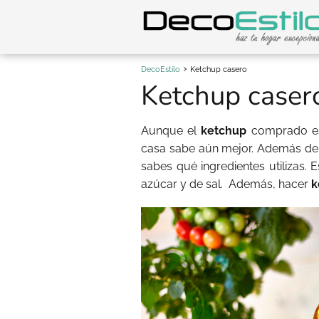
DecoEstilo
Ketchup casero
Ketchup caser
Aunque el
ketchup
comprado es
casa sabe aún mejor. Además del
sabes qué ingredientes utilizas. 
azúcar y de sal. Además, hacer
k