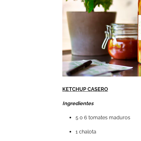
KETCHUP CASERO
Ingredientes
5 o 6 tomates maduros
1 chalota