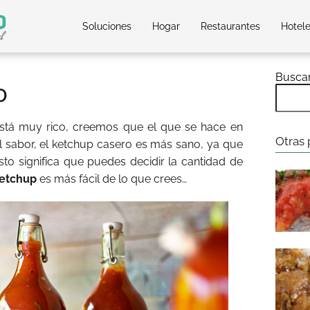
Soluciones
Hogar
Restaurantes
Hotel
Busca
o
tá muy rico, creemos que el que se hace en
Otras 
 sabor, el ketchup casero es más sano, ya que
Esto significa que puedes decidir la cantidad de
etchup
es más fácil de lo que crees…