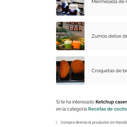
Mermelada de 
Zumos detox de
Croquetas de b
Si te ha interesado
Ketchup case
en la categoría
Recetas de cocin
Compra directa al productor en Navid