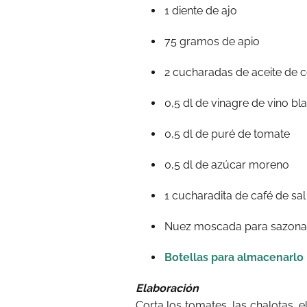
1 diente de ajo
75 gramos de apio
2 cucharadas de aceite de c
0,5 dl de vinagre de vino bl
0,5 dl de puré de tomate
0,5 dl de azúcar moreno
1 cucharadita de café de sal
Nuez moscada para sazona
Botellas para almacenarlo
Elaboración
Corta los tomates, las chalotas, e