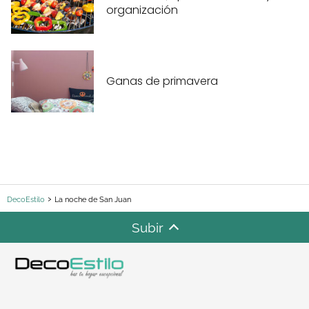
organización
Ganas de primavera
DecoEstilo
La noche de San Juan
Subir