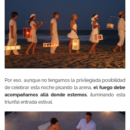
Por eso, aunque no tengamos la privilegiada posibilidad
de celebrar esta noche pisando la arena,
el fuego debe
acompañarnos allá donde estemos
, iluminando esta
triunfal entrada estival.