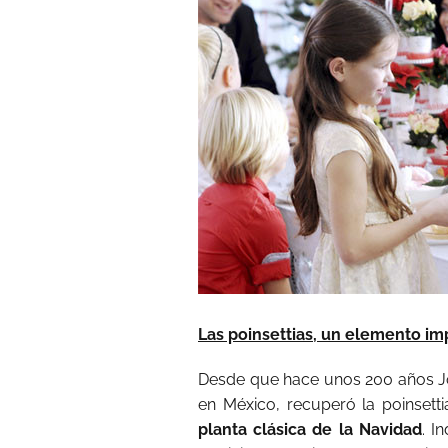
Las poinsettias, un elemento im
Desde que hace unos 200 años Joe
en México, recuperó la poinsett
planta clásica de la Navidad
. I