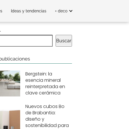
es
Ideas y tendencias
+ deco
r
Buscar
publicaciones
Bergstein: la
esencia mineral
reinterpretada en
clave cerámica
Nuevos cubos Bo
de Brabantia:
diseño y
sostenibilidad para