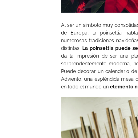
Al ser un símbolo muy consolidad
de Europa, la poinsettia habl
numerosas tradiciones navideñ
distintas.
La poinsettia puede s
da la impresión de ser una pla
sorprendentemente moderna, h
Puede decorar un calendario d
Adviento, una espléndida mesa d
en todo el mundo un
elemento n