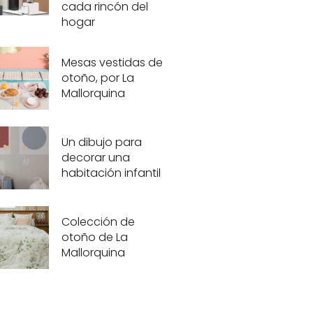
cada rincón del
hogar
Mesas vestidas de
otoño, por La
Mallorquina
Un dibujo para
decorar una
habitación infantil
Colección de
otoño de La
Mallorquina