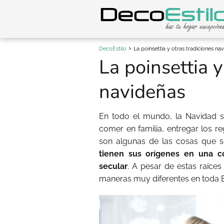
DecoEstilo
La poinsettia y otras tradiciones na
La poinsettia y
navideñas
En todo el mundo, la Navidad se 
comer en familia, entregar los reg
son algunas de las cosas que 
tienen sus orígenes en una co
secular
. A pesar de estas raíce
maneras muy diferentes en toda 