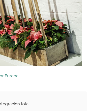
for Europe
tegración total