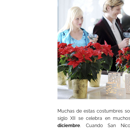
Muchas de estas costumbres son
siglo XII se celebra en mucho
diciembre
. Cuando San Nicol