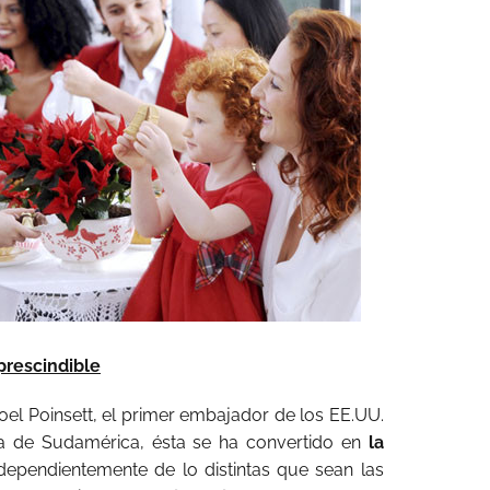
prescindible
l Poinsett, el primer embajador de los EE.UU.
ia de Sudamérica, ésta se ha convertido en
la
ndependientemente de lo distintas que sean las