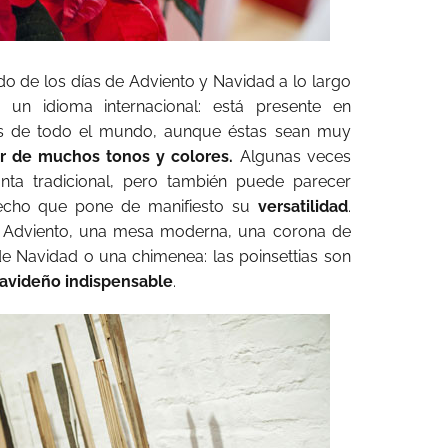
o de los días de Adviento y Navidad a lo largo
a un idioma internacional: está presente en
as de todo el mundo, aunque éstas sean muy
er de muchos tonos y colores.
Algunas veces
nta tradicional, pero también puede parecer
echo que pone de manifiesto su
versatilidad
.
e Adviento, una mesa moderna, una corona de
e Navidad o una chimenea: las poinsettias son
avideño indispensable
.