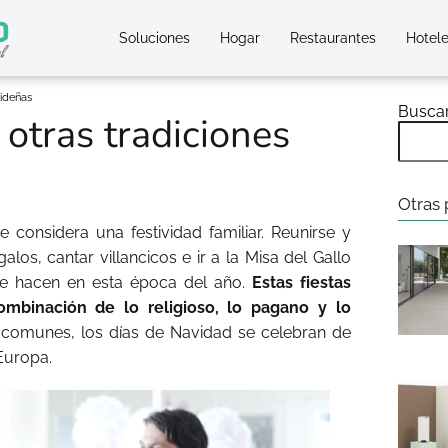
Soluciones
Hogar
Restaurantes
Hotel
videñas
Busca
 otras tradiciones
Otras 
considera una festividad familiar. Reunirse y
alos, cantar villancicos e ir a la Misa del Gallo
se hacen en esta época del año.
Estas fiestas
mbinación de lo religioso, lo pagano y lo
s comunes, los días de Navidad se celebran de
Europa.