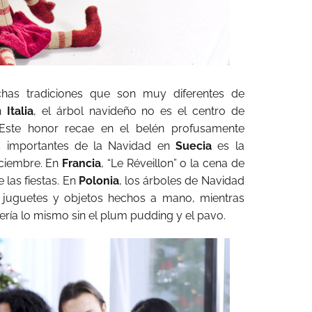
has tradiciones que son muy diferentes de
En
Italia
, el árbol navideño no es el centro de
. Este honor recae en el belén profusamente
s importantes de la Navidad en
Suecia
es la
diciembre. En
Francia
, “Le Réveillon” o la cena de
las fiestas. En
Polonia
, los árboles de Navidad
 juguetes y objetos hechos a mano, mientras
ería lo mismo sin el plum pudding y el pavo.