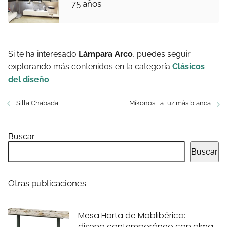
75 años
Si te ha interesado
Lámpara Arco
, puedes seguir
explorando más contenidos en la categoría
Clásicos
del diseño
.
Silla Chabada
Mikonos, la luz más blanca
Buscar
Buscar
Otras publicaciones
Mesa Horta de Moblibérica:
diseño contemporáneo con alma