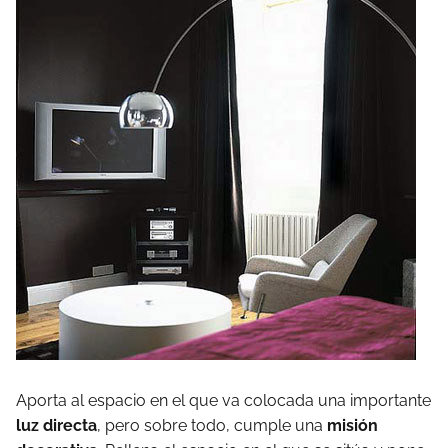
Aporta al espacio en el que va colocada una importante
luz directa
, pero sobre todo, cumple una
misión