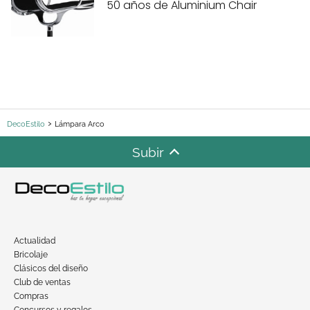
50 años de Aluminium Chair
DecoEstilo
Lámpara Arco
Subir
Actualidad
Bricolaje
Clásicos del diseño
Club de ventas
Compras
Concursos y regalos