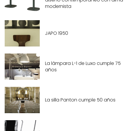
modernista
JAPO 1950
La lámpara L-1 de Luxo cumple 75
años
La silla Panton cumple 50 años