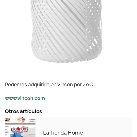
Podemos adquirirla en Vinçon por 40€.
www.vincon.com
Otros artículos
La Tienda Home