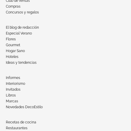
Club de ventas
Compras
Concursos y regalos
El blog de redacción
Especial Verano
Flores
Gourmet
Hogar Sano
Hoteles
Ideas y tendencias
Informes
Interiorismo
Invitados
Libros
Marcas
Novedades DecoEstilo
Recetas de cocina
Restaurantes