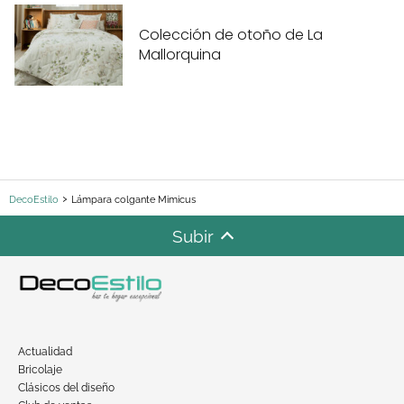
Colección de otoño de La
Mallorquina
DecoEstilo
Lámpara colgante Mimicus
Subir
Actualidad
Bricolaje
Clásicos del diseño