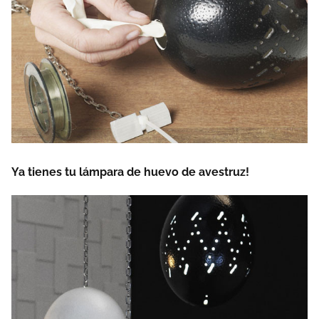
Ya tienes tu lámpara de huevo de avestruz!