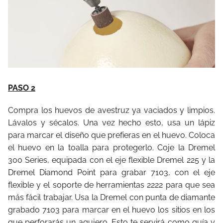
PASO 2
Compra los huevos de avestruz ya vaciados y limpios.
Lávalos y sécalos. Una vez hecho esto, usa un lápiz
para marcar el diseño que prefieras en el huevo. Coloca
el huevo en la toalla para protegerlo. Coje la Dremel
300 Series, equipada con el eje flexible Dremel 225 y la
Dremel Diamond Point para grabar 7103, con el eje
flexible y el soporte de herramientas 2222 para que sea
más fácil trabajar. Usa la Dremel con punta de diamante
grabado 7103 para marcar en el huevo los sitios en los
que perforarás un agujero. Esto te servirá como guía y