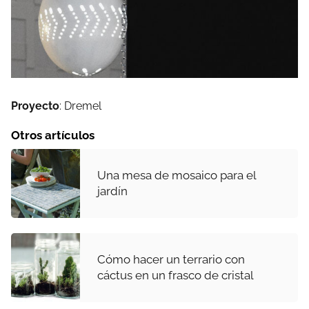
Proyecto
: Dremel
Otros artículos
Una mesa de mosaico para el
jardín
Cómo hacer un terrario con
cáctus en un frasco de cristal