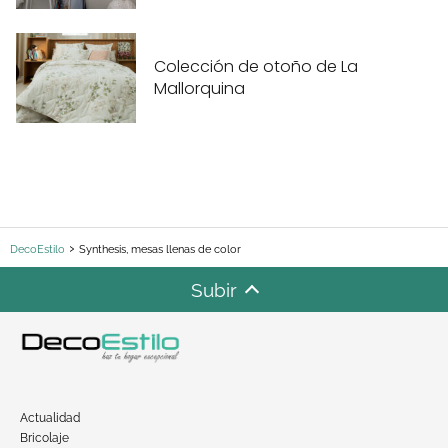
Colección de otoño de La
Mallorquina
DecoEstilo
Synthesis, mesas llenas de color
Subir
Actualidad
Bricolaje