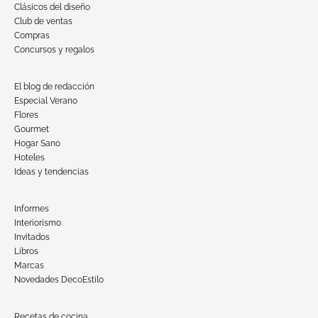
Clásicos del diseño
Club de ventas
Compras
Concursos y regalos
El blog de redacción
Especial Verano
Flores
Gourmet
Hogar Sano
Hoteles
Ideas y tendencias
Informes
Interiorismo
Invitados
Libros
Marcas
Novedades DecoEstilo
Recetas de cocina