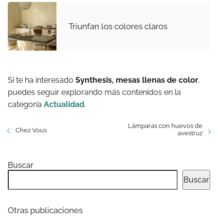
Triunfan los colores claros
Si te ha interesado
Synthesis, mesas llenas de color
,
puedes seguir explorando más contenidos en la
categoría
Actualidad
.
Lámparas con huevos de
Chez Vous
avestruz
Buscar
Buscar
Otras publicaciones