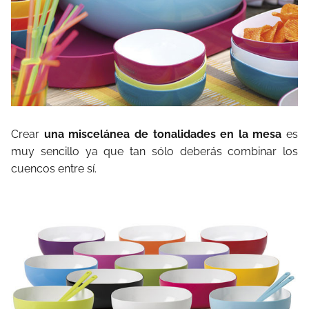
Crear
una miscelánea de tonalidades en la mesa
es
muy sencillo ya que tan sólo deberás combinar los
cuencos entre sí.