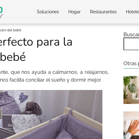
Soluciones
Hogar
Restaurantes
Hotel
ación del bebé
Busca
erfecto para la
 bebé
Otras 
nte, que nos ayuda a calmarnos, a relajarnos,
nos facilita conciliar el sueño y dormir mejor.