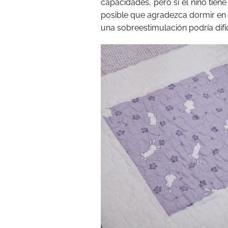
capacidades, pero si el niño tiene
posible que agradezca dormir en 
una sobreestimulación podría dific