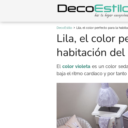
DecoEstilo
Lila, el color perfecto para la habit
Lila, el color p
habitación del
El
color violeta
es un color seda
baja el ritmo cardíaco y por tanto 