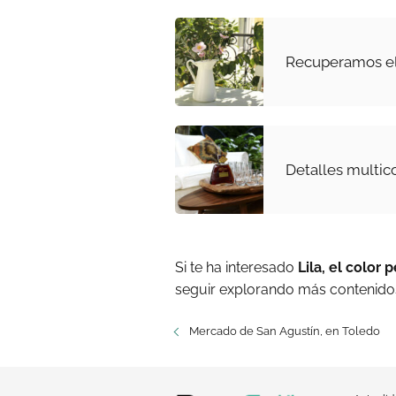
Recuperamos el
Detalles multic
Si te ha interesado
Lila, el color
seguir explorando más contenidos
Mercado de San Agustín, en Toledo