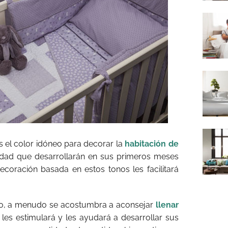
 el color idóneo para decorar la
habitación de
vidad que desarrollarán en sus primeros meses
ecoración basada en estos tonos les facilitará
o, a menudo se acostumbra a aconsejar
llenar
es estimulará y les ayudará a desarrollar sus