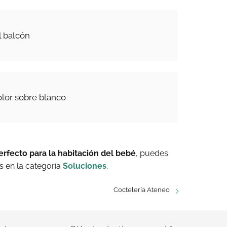
 balcón
olor sobre blanco
 perfecto para la habitación del bebé
, puedes
 en la categoría
Soluciones
.
Coctelería Ateneo