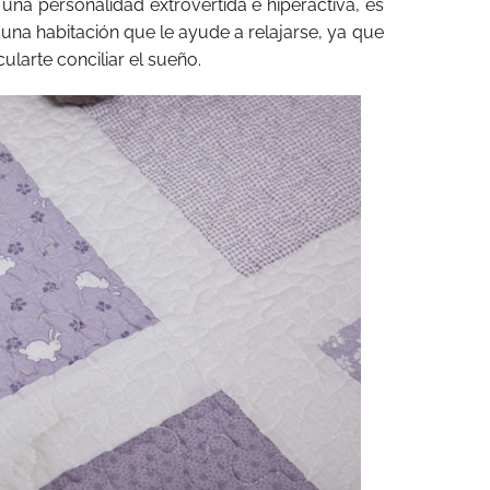
 una personalidad extrovertida e hiperactiva, es
una habitación que le ayude a relajarse, ya que
ularte conciliar el sueño.