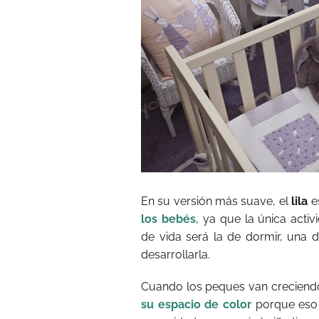
En su versión más suave, el
lila
es
los bebés
, ya que la única acti
de vida será la de dormir, una d
desarrollarla.
Cuando los peques van creciend
su espacio de color
porque eso l