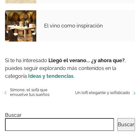
El vino como inspiración
Si te ha interesado
Llegó el verano... ¿y ahora que?
,
puedes seguir explorando más contenidos en la
categoría
Ideas y tendencias
.
Simone, el sofá que
Un loft elegante y sofisticado
envuelve tus sueños
Buscar
Buscar