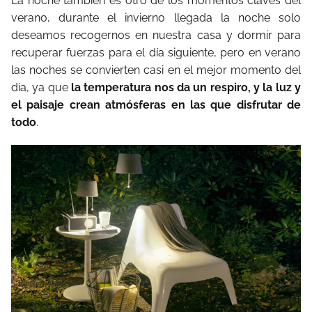
La noche también es otro de los momentos claves del
verano, durante el invierno llegada la noche solo
deseamos recogernos en nuestra casa y dormir para
recuperar fuerzas para el día siguiente, pero en verano
las noches se convierten casi en el mejor momento del
día, ya que
la temperatura nos da un respiro, y la luz y
el paisaje crean atmósferas en las que disfrutar de
todo
.