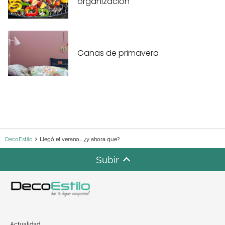
organización
Ganas de primavera
DecoEstilo
Llegó el verano... ¿y ahora que?
Subir
Actualidad