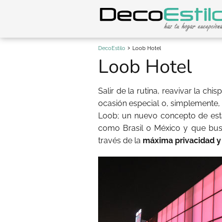
DecoEstilo
Loob Hotel
Loob Hotel
Salir de la rutina, reavivar la ch
ocasión especial o, simplemente,
Loob; un nuevo concepto de esta
como Brasil o México y que busc
través de la
máxima privacidad y