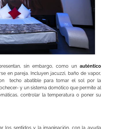
presentan, sin embargo, como un
auténtico
rse en pareja. Incluyen jacuzzi, baño de vapor,
con techo abatible para tomar el sol por la
anochecer- y un sistema domótico que permite al
máticas, controlar la temperatura o poner su
r los sentidos y la imaginación, con la ayuda