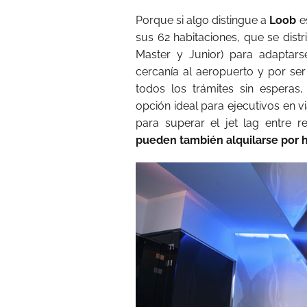
Porque si algo distingue a
Loob
es
sus 62 habitaciones, que se dist
Master y Junior) para adaptars
cercanía al aeropuerto y por ser
todos los trámites sin espera
opción ideal para ejecutivos en 
para superar el jet lag entre 
pueden también alquilarse por 