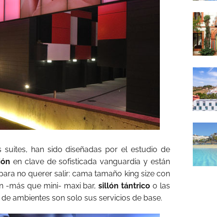
as suites, han sido diseñadas por el estudio de
ión
en clave de sofisticada vanguardia y están
para no querer salir: cama tamaño king size con
un -más que mini- maxi bar,
sillón tántrico
o las
 de ambientes son solo sus servicios de base.