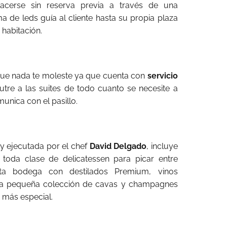
acerse sin reserva previa a través de una
a de leds guía al cliente hasta su propia plaza
 habitación.
 que nada te moleste ya que cuenta con
servicio
tre a las suites de todo cuanto se necesite a
nica con el pasillo.
 y ejecutada por el chef
David Delgado
, incluye
toda clase de delicatessen para picar entre
a bodega con destilados Premium, vinos
a pequeña colección de cavas y champagnes
 más especial.