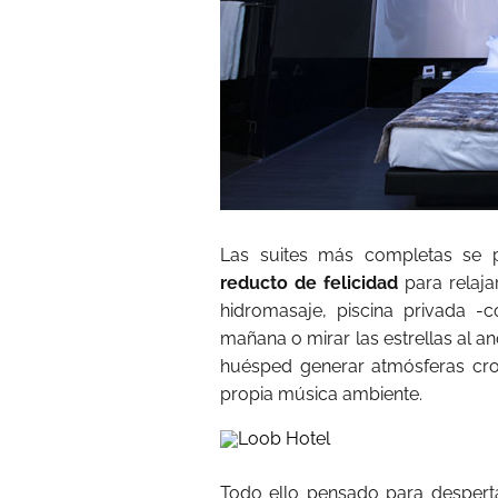
Las suites más completas se 
reducto de felicidad
para relaja
hidromasaje, piscina privada -
mañana o mirar las estrellas al 
huésped generar atmósferas cro
propia música ambiente.
Todo ello pensado para desperta