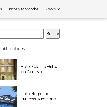
es
Ideas y tendencias
+ deco
r
Buscar
publicaciones
Hotel Palazzo Grillo,
en Génova
Hotel Negresco
Princess Barcelona