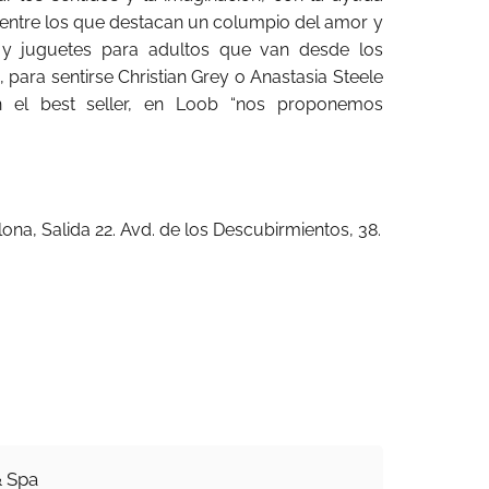
 entre los que destacan un columpio del amor y
y juguetes para adultos que van desde los
para sentirse Christian Grey o Anastasia Steele
 el best seller, en Loob “nos proponemos
lona, Salida 22. Avd. de los Descubirmientos, 38.
& Spa