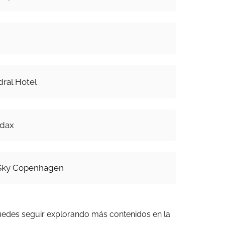
ral Hotel
udax
 Sky Copenhagen
uedes seguir explorando más contenidos en la