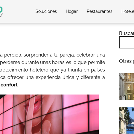
Soluciones
Hogar
Restaurantes
Hotel
Busca
ispa perdida, sorprender a tu pareja, celebrar una
Otras 
 perderse durante unas horas es lo que permite
blecimiento hotelero que ya triunfa en países
a ofrecer una experiencia única y diferente a
 confort
.