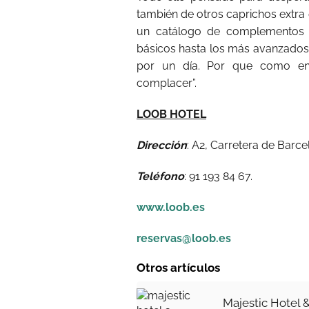
también de otros caprichos extra
un catálogo de complementos 
básicos hasta los más avanzados, 
por un día. Por que como en
complacer”.
LOOB HOTEL
Dirección
: A2, Carretera de Barce
Teléfono
: 91 193 84 67.
www.loob.es
reservas@loob.es
Otros artículos
Majestic Hotel 