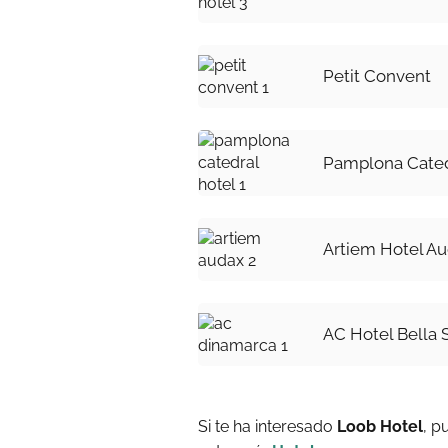
Petit Convent
Pamplona Cated
Artiem Hotel A
AC Hotel Bella
Si te ha interesado
Loob Hotel
, p