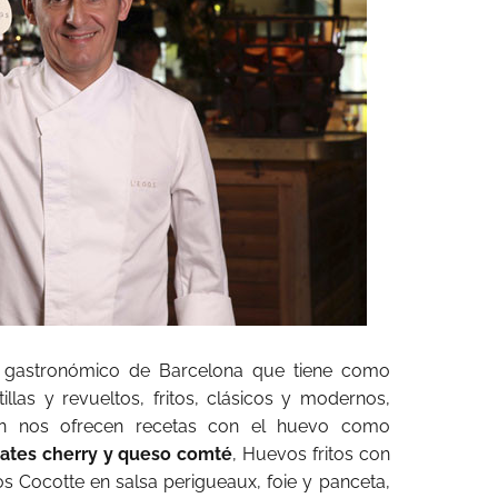
te gastronómico de Barcelona que tiene como
illas y revueltos, fritos, clásicos y modernos,
n nos ofrecen recetas con el huevo como
mates cherry y queso comté
, Huevos fritos con
 Cocotte en salsa perigueaux, foie y panceta,