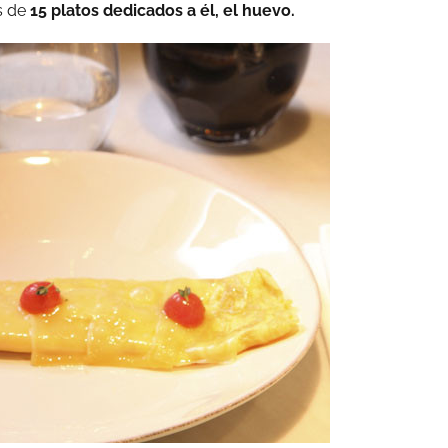
s de
15 platos dedicados a él, el huevo.