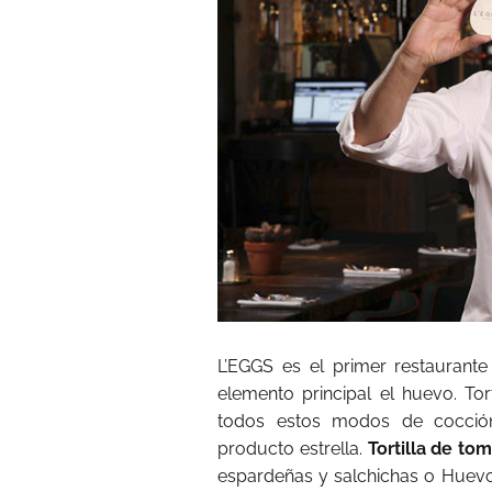
L’EGGS es el primer restauran
elemento principal el huevo. Tort
todos estos modos de cocció
producto estrella.
Tortilla de to
espardeñas y salchichas o Huevos