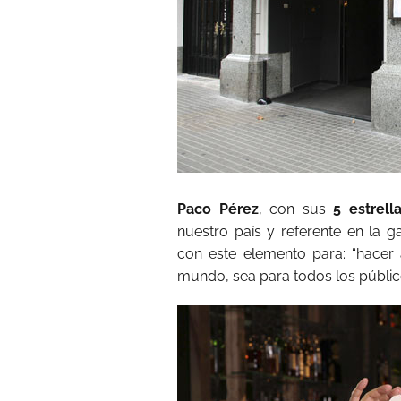
Paco Pérez
, con sus
5 estrell
nuestro país y referente en la 
con este elemento para: “hacer a
mundo, sea para todos los públi