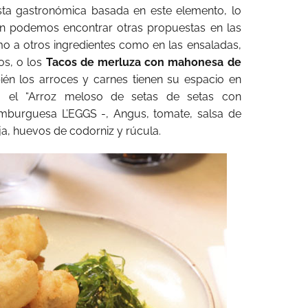
ta gastronómica basada en este elemento, lo
én podemos encontrar otras propuestas en las
o a otros ingredientes como en las ensaladas,
os, o los
Tacos de merluza con mahonesa de
ién los arroces y carnes tienen su espacio en
o el “Arroz meloso de setas de setas con
burguesa L’EGGS -, Angus, tomate, salsa de
a, huevos de codorniz y rúcula.