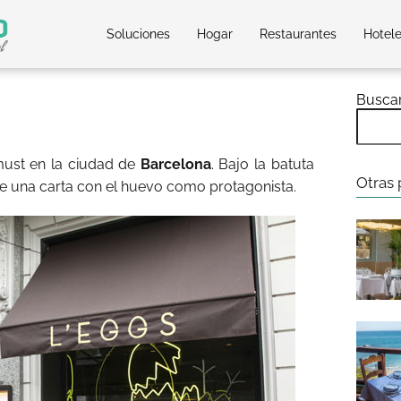
Soluciones
Hogar
Restaurantes
Hotel
Busca
must en la ciudad de
Barcelona
. Bajo la batuta
Otras 
ce una carta con el huevo como protagonista.