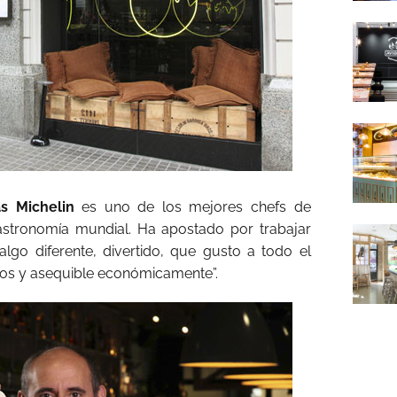
as Michelin
es uno de los mejores chefs de
gastronomía mundial. Ha apostado por trabajar
lgo diferente, divertido, que gusto a todo el
cos y asequible económicamente”.