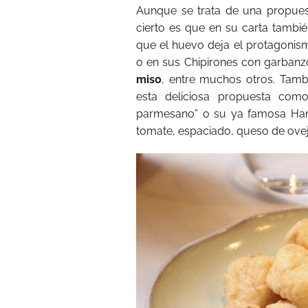
Aunque se trata de una propues
cierto es que en su carta tambi
que el huevo deja el protagonism
o en sus Chipirones con garbanz
miso
, entre muchos otros. Tamb
esta deliciosa propuesta com
parmesano” o su ya famosa Ham
tomate, espaciado, queso de ovej