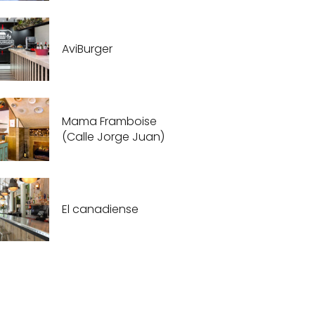
AviBurger
Mama Framboise
(Calle Jorge Juan)
El canadiense