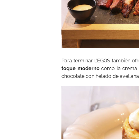
Para terminar L’EGGS también of
toque moderno
como la crema c
chocolate con helado de avellana