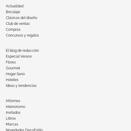
Actualidad
Bricolaje
Clásicos del diseño
Club de ventas
Compras
Concursos y regalos
El blog de redacción
Especial Verano
Flores
Gourmet
Hogar Sano
Hoteles
Ideas y tendencias
Informes
Interiorismo
Invitados
Libros
Marcas
Novedades DecoEstilo