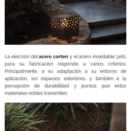
La elección del
acero corten
y el acero inoxidable 316L
para su fabricación responde a varios criterios.
Principalmente, a su adaptación a su entorno de
aplicación, los espacios exteriores, y también a la
percepción de durabilidad y pureza que estos
materiales nobles transmiten.