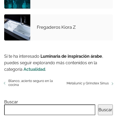
Fregaderos Kiora Z
Si te ha interesado
Luminaria de inspiración árabe
,
puedes seguir explorando más contenidos en la
categoría
Actualidad
.
Blanco, acierto seguro en la
Metalunic y Grinotex Sinus
cocina
Buscar
Buscar