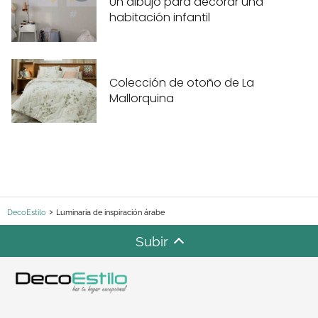
Un dibujo para decorar una
habitación infantil
Colección de otoño de La
Mallorquina
DecoEstilo
Luminaria de inspiración árabe
Subir