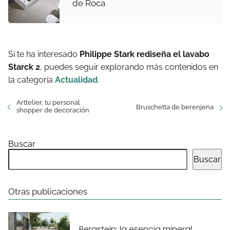
de Roca
Si te ha interesado
Philippe Stark rediseña el lavabo
Starck 2
, puedes seguir explorando más contenidos en
la categoría
Actualidad
.
Arttelier, tu personal
Bruschetta de berenjena
shopper de decoración
Buscar
Buscar
Otras publicaciones
Bergstein: la esencia mineral