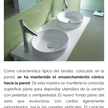
Como característica típica del lavabo, colocado en la
pared,
se ha mantenido el ensanchamiento cónico
hacia la pared
. De esta manera se mantiene la conocida
superficie plana para depositar utensilios de la versión
con pedestal o semipedestal. El nuevo fondo plano del
seno que evoluciona, con cantos ligeramente
redondeados, hacia las paredes verticales. El carácter