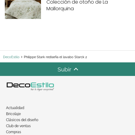
Colección de otoño de La
Mallorquina
DecoEstilo
Philippe Stark rediseña el lavabo Starck 2
Subir
Actualidad
Bricolaje
Clásicos del diseño
Club de ventas
Compras