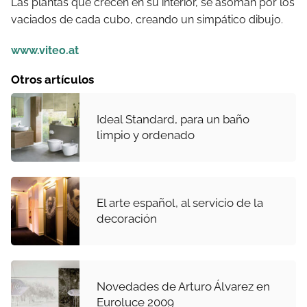
Las plantas que crecen en su interior, se asoman por los
vaciados de cada cubo, creando un simpático dibujo.
www.viteo.at
Otros artículos
Ideal Standard, para un baño
limpio y ordenado
El arte español, al servicio de la
decoración
Novedades de Arturo Álvarez en
Euroluce 2009