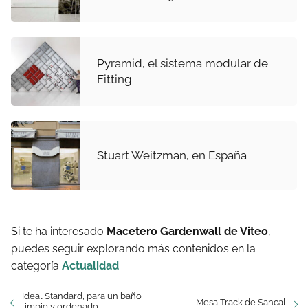
Pyramid, el sistema modular de
Fitting
Stuart Weitzman, en España
Si te ha interesado
Macetero Gardenwall de Viteo
,
puedes seguir explorando más contenidos en la
categoría
Actualidad
.
Ideal Standard, para un baño
Mesa Track de Sancal
limpio y ordenado