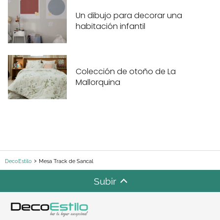
Un dibujo para decorar una
habitación infantil
Colección de otoño de La
Mallorquina
DecoEstilo
Mesa Track de Sancal
Subir