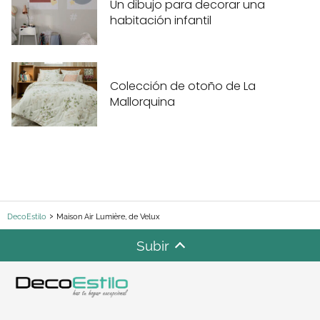
Un dibujo para decorar una
habitación infantil
Colección de otoño de La
Mallorquina
DecoEstilo
Maison Air Lumière, de Velux
Subir