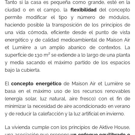
Tanto si la casa es pequeña como grande, esté en la
ciudad o en el campo, la
flexibilidad
del concepto
permite modificar el tipo y número de módulos,
haciendo posible la transposición de los principios de
una vida cómoda, eficiente desde el punto de vista
energético y de calidad medioambiental de Maison Air
et Lumière a un amplio abanico de contextos. La
superficie de 130 m² se extiende a lo largo de una planta
y media sacando el máximo partido de los espacios
bajo la cubierta.
El
concepto energético
de Maison Air et Lumière se
basa en el máximo uso de los recursos renovables
(energía solar, luz natural, aire fresco) con el fin de
minimizar la necesidad de aire acondicionado en verano
y de reducir la calefacción y la luz artificial en invierno.
La vivienda cumple con los principios de Aktive House,
una asociación que propone
un enfoque equilibrado e