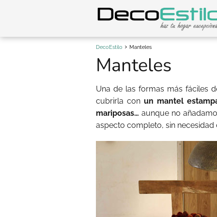
DecoEstilo
Manteles
Manteles
Una de las formas más fáciles d
cubrirla con
un mantel estampad
mariposas…
aunque no añadamos 
aspecto completo, sin necesidad