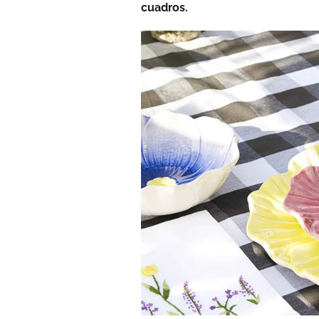
cuadros.