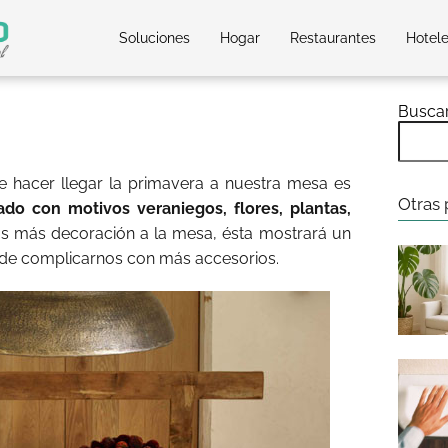
Soluciones
Hogar
Restaurantes
Hotel
Busca
e hacer llegar la primavera a nuestra mesa es
Otras 
o con motivos veraniegos, flores, plantas,
más decoración a la mesa, ésta mostrará un
 de complicarnos con más accesorios.