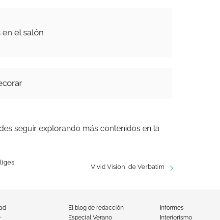
 en el salón
ecorar
des seguir explorando más contenidos en la
liges
Vivid Vision, de Verbatim
dad
El blog de redacción
Informes
e
Especial Verano
Interiorismo