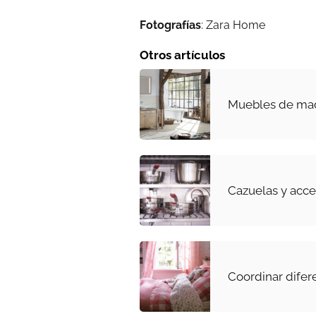
Fotografías
: Zara Home
Otros artículos
Muebles de mad
Cazuelas y acce
Coordinar dife