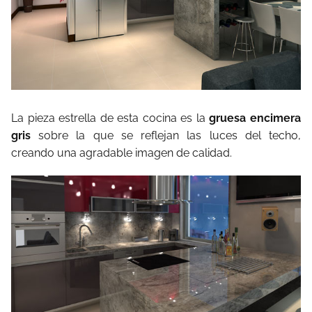
La pieza estrella de esta cocina es la
gruesa encimera
gris
sobre la que se reflejan las luces del techo,
creando una agradable imagen de calidad.