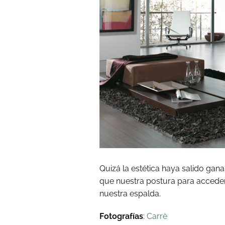
Quizá la estética haya salido gan
que nuestra postura para acceder
nuestra espalda.
Fotografías
:
Carrè