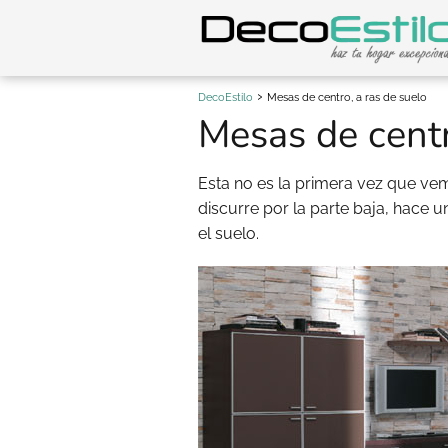
DecoEstilo
Mesas de centro, a ras de suelo
Mesas de centr
Esta no es la primera vez que v
discurre por la parte baja, hace
el suelo.