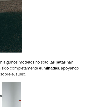
 en algunos modelos no solo
las patas
han
an sido completamente
eliminadas
, apoyando
sobre el suelo.