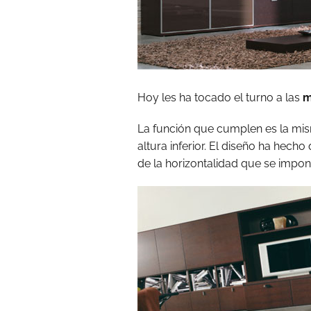
Hoy les ha tocado el turno a las
m
La función que cumplen es la mis
altura inferior. El diseño ha hecho
de la horizontalidad que se impon