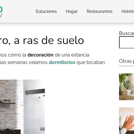
Soluciones
Hogar
Restaurantes
Hotel
Busca
o, a ras de suelo
emos cómo la
decoración
de una estancia
Otras 
 unas semanas veíamos
dormitorios
que tocaban