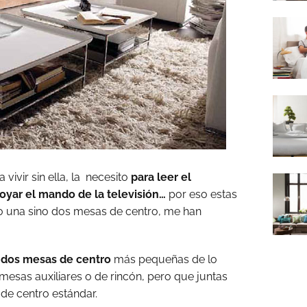
ivir sin ella, la necesito
para leer el
poyar el mando de la televisión…
por eso estas
no una sino dos mesas de centro, me han
e
dos mesas de centro
más pequeñas de lo
 mesas auxiliares o de rincón, pero que juntas
de centro estándar.