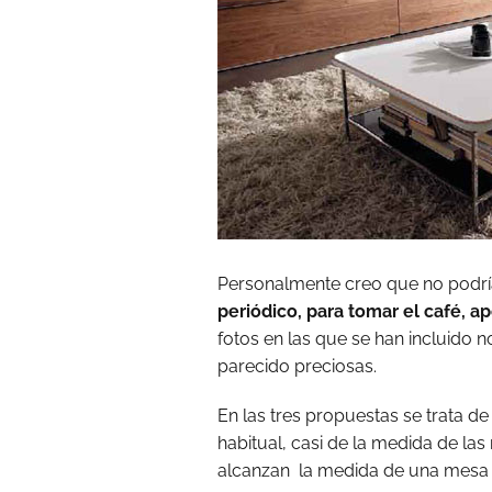
Personalmente creo que no podría v
periódico, para tomar el café, a
fotos en las que se han incluido 
parecido preciosas.
En las tres propuestas se trata d
habitual, casi de la medida de las
alcanzan la medida de una mesa 