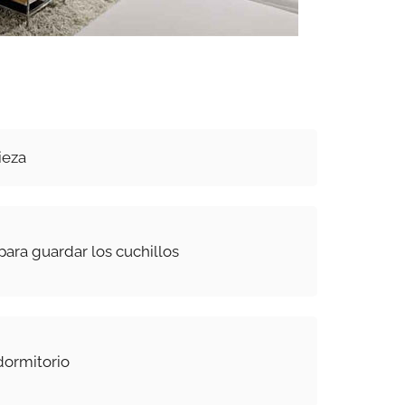
ieza
para guardar los cuchillos
dormitorio