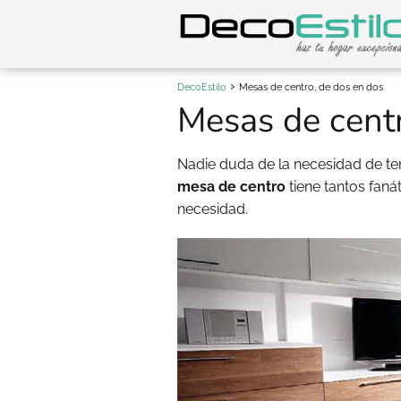
DecoEstilo
Mesas de centro, de dos en dos
Mesas de centr
Nadie duda de la necesidad de te
mesa de centro
tiene tantos fan
necesidad.