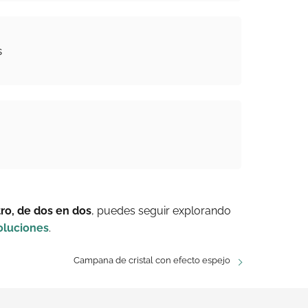
s
ro, de dos en dos
, puedes seguir explorando
oluciones
.
Campana de cristal con efecto espejo