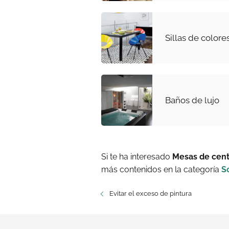
Sillas de colore
Baños de lujo
Si te ha interesado
Mesas de cent
más contenidos en la categoría
S
Evitar el exceso de pintura