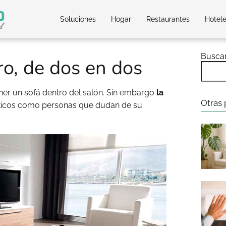
Soluciones
Hogar
Restaurantes
Hotel
Busca
o, de dos en dos
ner un sofá dentro del salón. Sin embargo
la
Otras 
áticos como personas que dudan de su