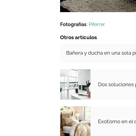
Fotografías
:
Piferrer
Otros artículos
Bañera y ducha en una sola p
Dos soluciones 
Exotismo en el 