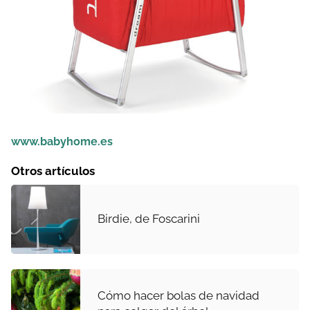
www.babyhome.es
Otros artículos
Birdie, de Foscarini
Cómo hacer bolas de navidad