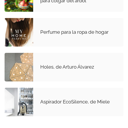
para colgar del árbol
Perfume para la ropa de hogar
Holes, de Arturo Álvarez
Aspirador EcoSilence, de Miele