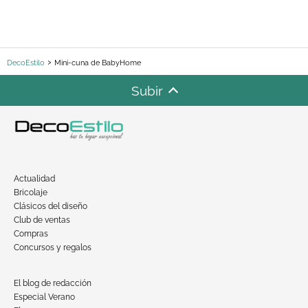
DecoEstilo
Mini-cuna de BabyHome
Subir
Actualidad
Bricolaje
Clásicos del diseño
Club de ventas
Compras
Concursos y regalos
El blog de redacción
Especial Verano