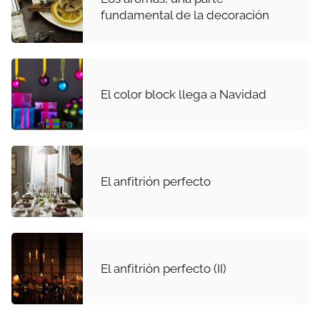
fundamental de la decoración
El color block llega a Navidad
El anfitrión perfecto
El anfitrión perfecto (II)