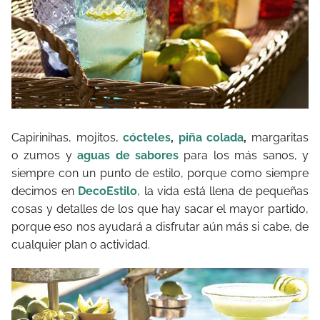
Capirinihas, mojitos,
cócteles
,
piña colada
,
margaritas
o zumos y
aguas de sabores
para los más sanos, y
siempre con un punto de estilo, porque como
siempre
decimos en
DecoEstilo
, la vida está llena de pequeñas
cosas y detalles de los que hay sacar el mayor partido,
porque eso nos ayudará a disfrutar aún más si cabe, de
cualquier plan o actividad.