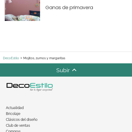
Ganas de primavera
DecoEstilo
Mojitos, zumos y margaritas
Subir
Actualidad
Bricolaje
Clásicos del diseño
Club de ventas
Compras