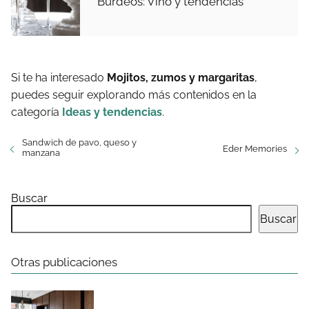
Burdeos: Vino y tendencias
Si te ha interesado
Mojitos, zumos y margaritas
,
puedes seguir explorando más contenidos en la
categoría
Ideas y tendencias
.
Sandwich de pavo, queso y
Eder Memories
manzana
Buscar
Buscar
Otras publicaciones