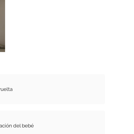
vuelta
tación del bebé