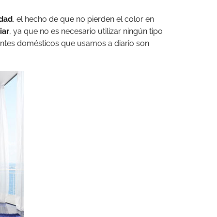
idad
, el hecho de que no pierden el color en
iar
, ya que no es necesario utilizar ningún tipo
entes domésticos que usamos a diario son