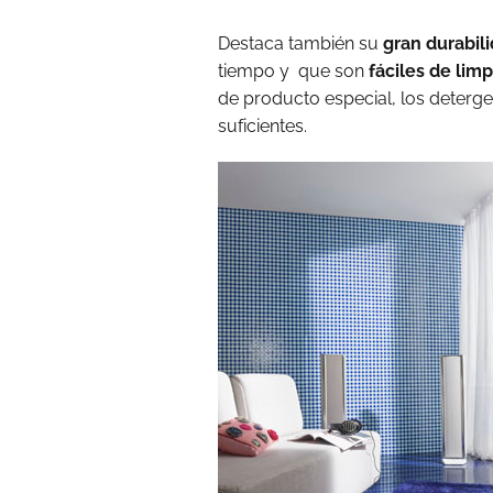
Destaca también su
gran durabil
tiempo y que son
fáciles de limp
de producto especial, los deterg
suficientes.