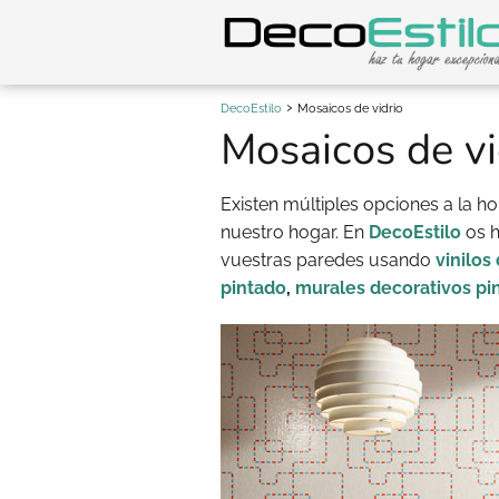
DecoEstilo
Mosaicos de vidrio
Mosaicos de vi
Existen múltiples opciones a la h
nuestro hogar. En
DecoEstilo
os h
vuestras paredes usando
vinilos
pintado
,
murales decorativos pi