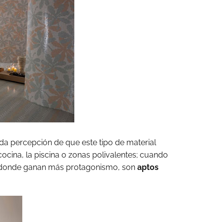
da percepción de que este tipo de material
cocina, la piscina o zonas polivalentes; cuando
s donde ganan más protagonismo, son
aptos