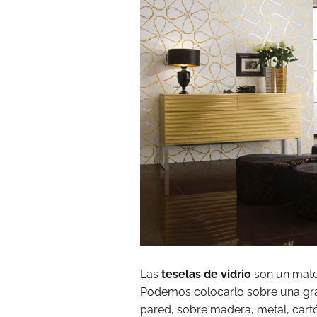
Las
teselas de vidrio
son un mater
Podemos colocarlo sobre una gran
pared, sobre madera, metal, cartón