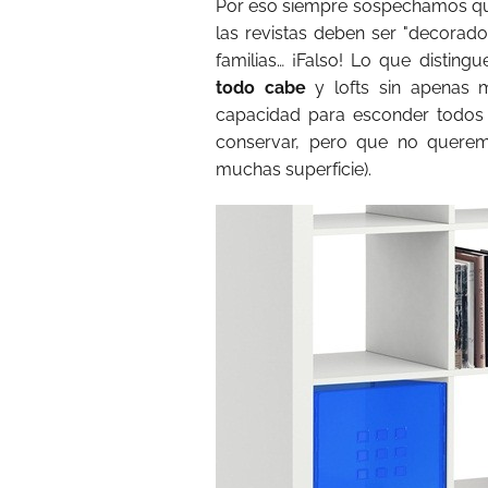
Por eso siempre sospechamos que 
las revistas deben ser "decora
familias… ¡Falso! Lo que disting
todo cabe
y lofts sin apenas
capacidad para esconder todos
conservar, pero que no queremo
muchas superficie).