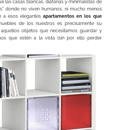
las casas blancas, diáfanas y minimalistas de
dos" donde no viven humanos, ni mucho menos
ue a esos elegantes
apartamentos en los que
 muebles de los nuestros es precisamente su
 aquellos objetos que necesitamos guardar y
s que estén a la vista (sin por ello perder