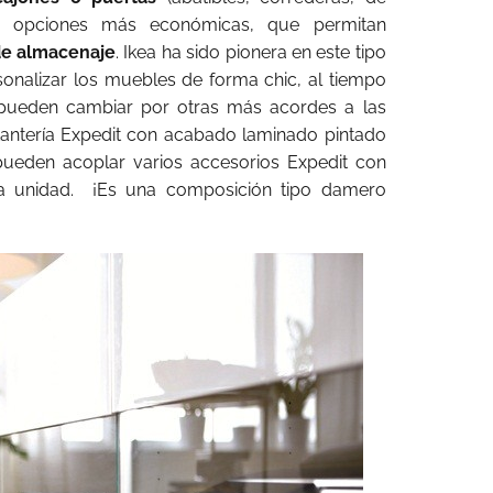
las opciones más económicas, que permitan
 de almacenaje
. Ikea ha sido pionera en este tipo
onalizar los muebles de forma chic, al tiempo
pueden cambiar por otras más acordes a las
antería Expedit con acabado laminado pintado
pueden acoplar varios accesorios Expedit con
la unidad. ¡Es una composición tipo damero