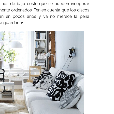
orios de bajo coste que se pueden incoporar
mente ordenados. Ten en cuenta que los discos
rán en pocos años y ya no merece la pena
a guardarlos.