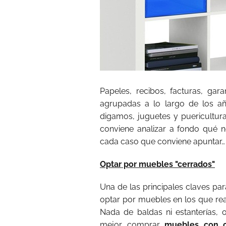
Papeles, recibos, facturas, gar
agrupadas a lo largo de los añ
digamos, juguetes y puericultur
conviene analizar a fondo qué n
cada caso que conviene apuntar…
Optar por muebles "cerrados"
Una de las principales claves par
optar por muebles en los que rea
Nada de baldas ni estanterías, o
mejor comprar
muebles con c