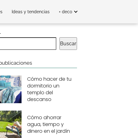
es
Ideas y tendencias
+ deco
r
Buscar
publicaciones
Cómo hacer de tu
dormitorio un
templo del
descanso
Cómo ahorrar
agua, tiempo y
dinero en el jardín