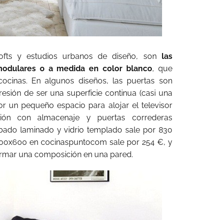
 lofts y estudios urbanos de diseño, son
las
modulares o a medida en color blanco
, que
ocinas. En algunos diseños, las puertas son
resión de ser una superficie continua (casi una
r un pequeño espacio para alojar el televisor
isión con almacenaje y puertas correderas
bado laminado y vidrio templado sale por 830
00x600 en cocinaspuntocom sale por 254 €, y
formar una composición en una pared.