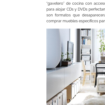
“gavetero” de cocina con acces
para alojar CDs y DVDs perfecta
son formatos que desaparece
comprar muebles específicos par