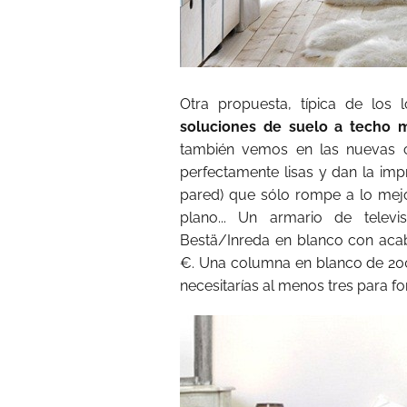
Otra propuesta, típica de los
soluciones de suelo a techo 
también vemos en las nuevas c
perfectamente lisas y dan la imp
pared) que sólo rompe a lo mejo
plano... Un armario de telev
Bestä/Inreda en blanco con aca
€. Una columna en blanco de 20
necesitarías al menos tres para 