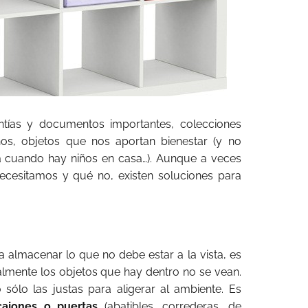
antías y documentos importantes, colecciones
os, objetos que nos aportan bienestar (y no
a cuando hay niños en casa…). Aunque a veces
ecesitamos y qué no, existen soluciones para
a almacenar lo que no debe estar a la vista, es
lmente los objetos que hay dentro no se vean.
 sólo las justas para aligerar al ambiente. Es
ajones o puertas
(abatibles, correderas, de