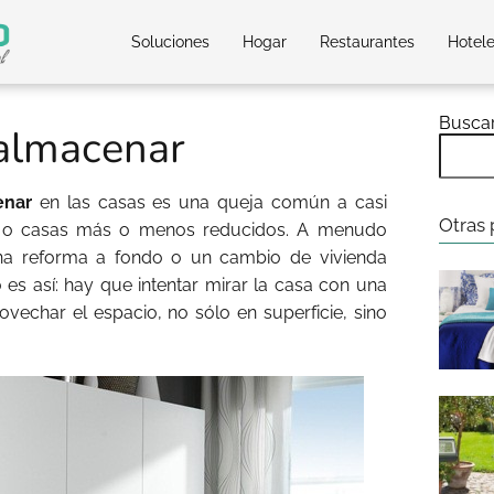
Soluciones
Hogar
Restaurantes
Hotel
Busca
almacenar
enar
en las casas es una queja común a casi
Otras 
s o casas más o menos reducidos. A menudo
a reforma a fondo o un cambio de vivienda
 es así: hay que intentar mirar la casa con una
ovechar el espacio, no sólo en superficie, sino