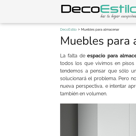
DecoEstilo
Muebles para almacenar
Muebles para 
La falta de
espacio para almac
todos los que vivimos en piso
tendemos a pensar que sólo un
solucionará el problema. Pero no
nueva perspectiva, e intentar apr
también en volumen.