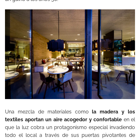
Una mezcla de materiales como
la madera y los
textiles aportan un aire acogedor y confortable
en el
que la luz cobra un protagonismo especial invadiendo
todo el local a través de sus puertas pivotantes de