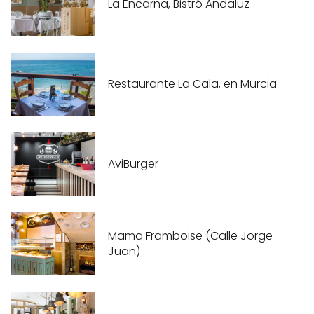
La Encarna, Bistró Andaluz
Restaurante La Cala, en Murcia
AviBurger
Mama Framboise (Calle Jorge
Juan)