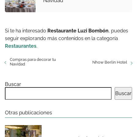
Navidad
Si te ha interesado
Restaurante Luzi Bombón
, puedes
seguir explorando más contenidos en la categoría
Restaurantes
.
Compras para decorar tu
Nhow Berlin Hotel
Navidad
Buscar
Buscar
Otras publicaciones