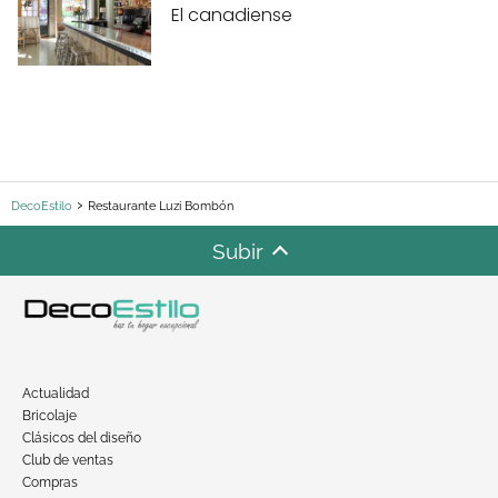
El canadiense
DecoEstilo
Restaurante Luzi Bombón
Subir
Actualidad
Bricolaje
Clásicos del diseño
Club de ventas
Compras