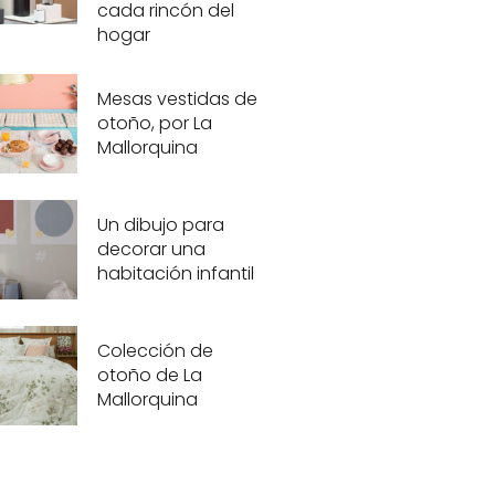
cada rincón del
hogar
Mesas vestidas de
otoño, por La
Mallorquina
Un dibujo para
decorar una
habitación infantil
Colección de
otoño de La
Mallorquina