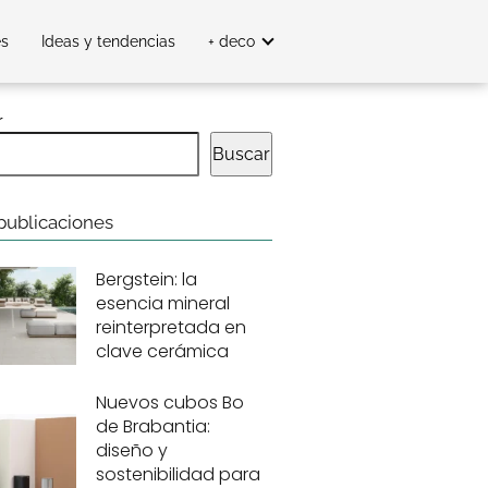
es
Ideas y tendencias
+ deco
r
Buscar
publicaciones
Bergstein: la
esencia mineral
reinterpretada en
clave cerámica
Nuevos cubos Bo
de Brabantia:
diseño y
sostenibilidad para