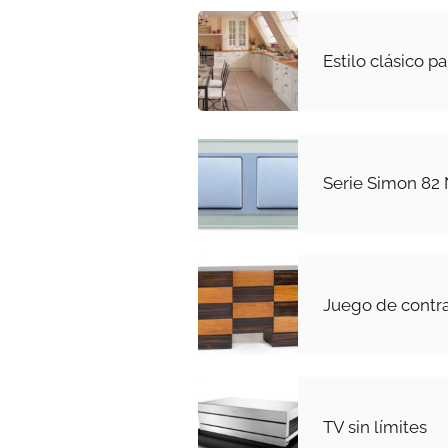
Estilo clásico p
Serie Simon 82 
Juego de contr
TV sin límites