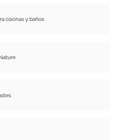
ara cocinas y baños
Nature
astes