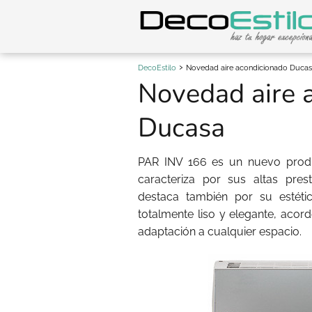
DecoEstilo
Novedad aire acondicionado Duca
Novedad aire 
Ducasa
PAR INV 166 es un nuevo produ
caracteriza por sus altas pres
destaca también por su estéti
totalmente liso y elegante, acor
adaptación a cualquier espacio.