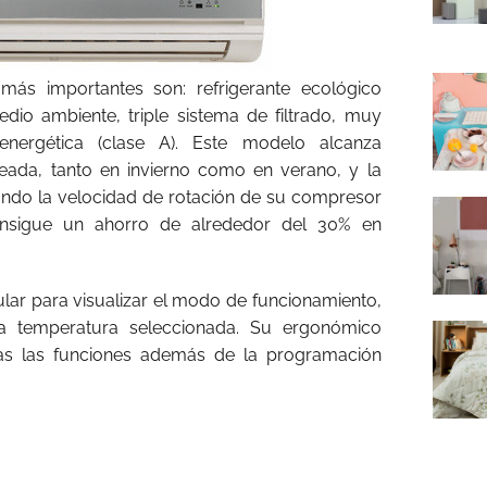
 más importantes son: refrigerante ecológico
dio ambiente, triple sistema de filtrado, muy
energética (clase A). Este modelo alcanza
eada, tanto en invierno como en verano, y la
ando la velocidad de rotación de su compresor
onsigue un ahorro de alrededor del 30% en
cular para visualizar el modo de funcionamiento,
 la temperatura seleccionada. Su ergonómico
das las funciones además de la programación