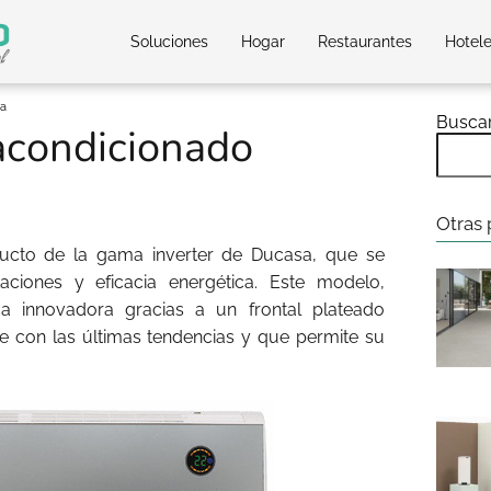
Soluciones
Hogar
Restaurantes
Hotel
sa
Busca
acondicionado
Otras 
cto de la gama inverter de Ducasa, que se
taciones y eficacia energética. Este modelo,
ca innovadora gracias a un frontal plateado
de con las últimas tendencias y que permite su