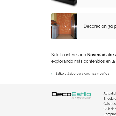
Decoración 3d p
Si te ha interesado
Novedad aire 
explorando más contenidos en la
Estilo clásico para cocinas y baños
Actuali
Bricolaj
Clásicos
Club de 
Compra