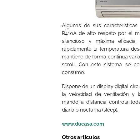
Algunas de sus características
R410A de alto respeto por el me
silencioso y máxima eficacia 
rápidamente la temperatura des
mantiene de forma continua vari
scroll. Con este sistema se c
consumo.
Dispone de un display digital cir
la velocidad de ventilación y
mando a distancia controla to
diaria o nocturna (sleep).
www.ducasa.com
Otros artículos