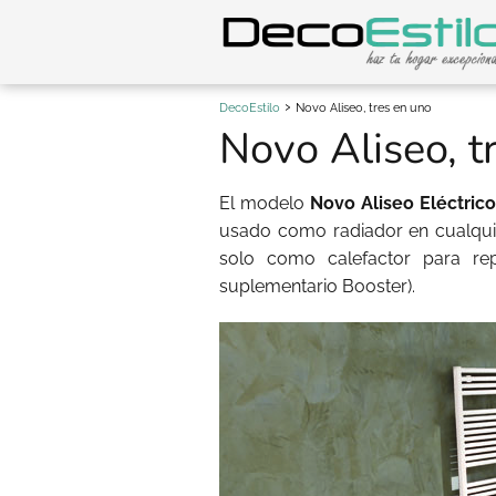
DecoEstilo
Novo Aliseo, tres en uno
Novo Aliseo, t
El modelo
Novo Aliseo Eléctrico
usado como radiador en cualquie
solo como calefactor para rep
suplementario Booster).