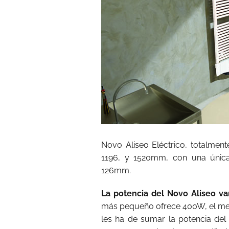
Novo Aliseo Eléctrico, totalment
1196, y 1520mm, con una úni
126mm.
La potencia del Novo Aliseo v
más pequeño ofrece 400W, el med
les ha de sumar la potencia de