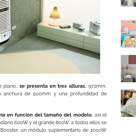
e plano,
se presenta en tres alturas.
972mm,
ca anchura de 500mm y una profundidad de
aría en función del tamaño del modelo
, así el
iano 600W y el grande 800W. a todos ellos se
l Booster, un módulo suplementario de 1000W