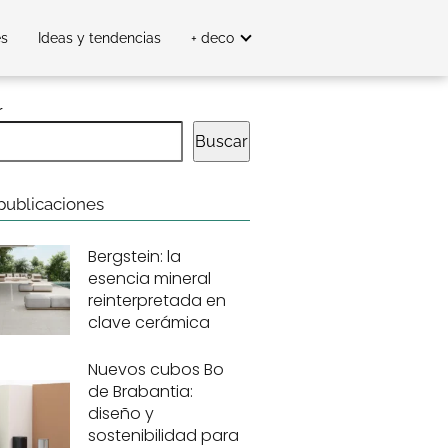
es
Ideas y tendencias
+ deco
r
Buscar
publicaciones
Bergstein: la
esencia mineral
reinterpretada en
clave cerámica
Nuevos cubos Bo
de Brabantia:
diseño y
sostenibilidad para