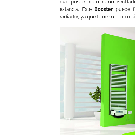
que posee además un ventilad
estancia. Este
Booster
puede f
radiador, ya que tiene su propio 