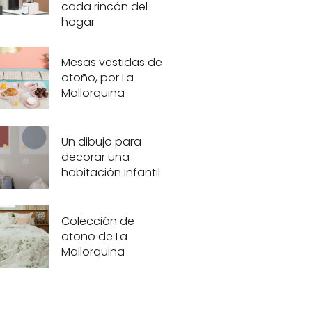
cada rincón del
hogar
Mesas vestidas de
otoño, por La
Mallorquina
Un dibujo para
decorar una
habitación infantil
Colección de
otoño de La
Mallorquina