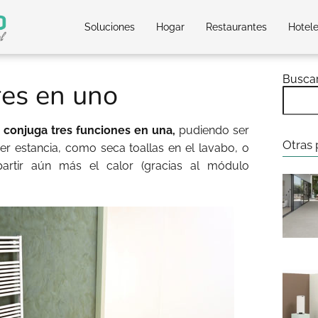
Soluciones
Hogar
Restaurantes
Hotel
Busca
res en uno
 conjuga tres funciones en una,
pudiendo ser
Otras 
r estancia, como seca toallas en el lavabo, o
artir aún más el calor (gracias al módulo