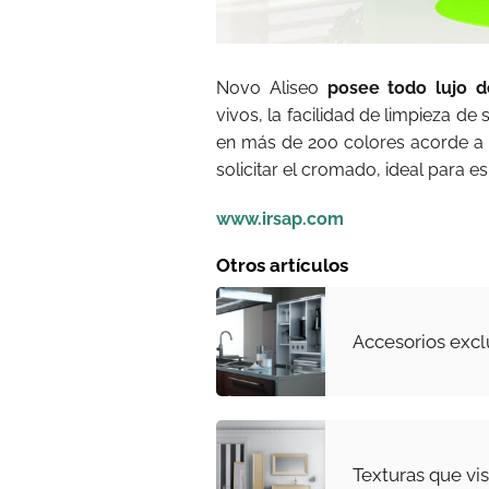
Novo Aliseo
posee todo lujo d
vivos, la facilidad de limpieza de
en más de 200 colores acorde a l
solicitar el cromado, ideal para 
www.irsap.com
Otros artículos
Accesorios exc
Texturas que vi