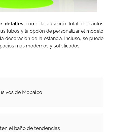
e detalles
como la ausencia total de cantos
 sus tubos y la opción de personalizar el modelo
a decoración de la estancia. Incluso, se puede
espacios más modernos y sofisticados.
lusivos de Mobalco
sten el baño de tendencias