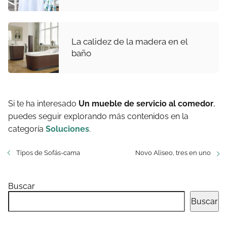
La calidez de la madera en el
baño
Si te ha interesado
Un mueble de servicio al comedor
,
puedes seguir explorando más contenidos en la
categoría
Soluciones
.
Tipos de Sofás-cama
Novo Aliseo, tres en uno
Buscar
Buscar