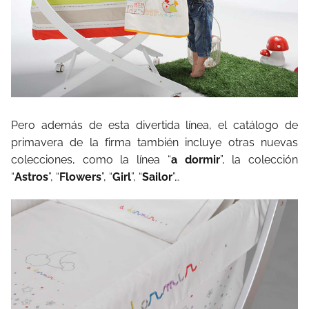
Pero además de esta divertida línea, el catálogo de
primavera de la firma también incluye otras nuevas
colecciones, como la línea “
a dormir
”, la colección
“
Astros
”, “
Flowers
”, “
Girl
”, “
Sailor
”…