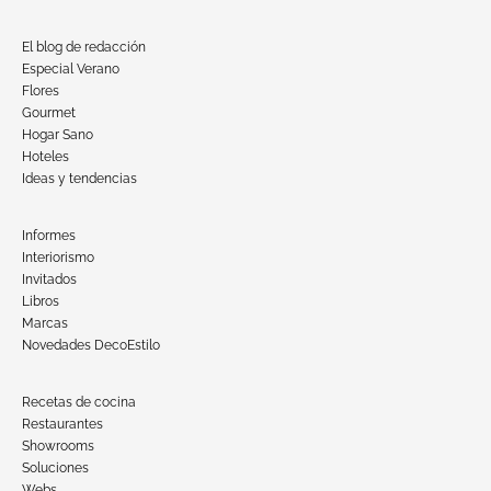
El blog de redacción
Especial Verano
Flores
Gourmet
Hogar Sano
Hoteles
Ideas y tendencias
Informes
Interiorismo
Invitados
Libros
Marcas
Novedades DecoEstilo
Recetas de cocina
Restaurantes
Showrooms
Soluciones
Webs