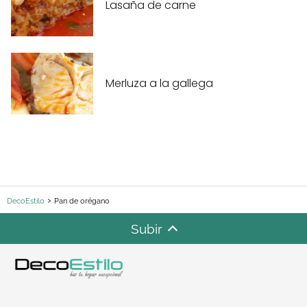
Lasaña de carne
Merluza a la gallega
DecoEstilo
Pan de orégano
Subir