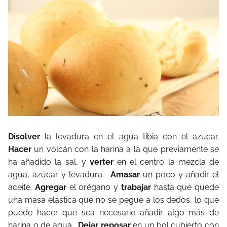
Disolver
la levadura en el agua tibia con el azúcar.
Hacer
un volcán con la harina a la que previamente se
ha añadido la sal, y
verter
en el centro la mezcla de
agua, azúcar y levadura.
Amasar
un poco y añadir el
aceite.
Agregar
el orégano y
trabajar
hasta que quede
una masa elástica que no se pegue a los dedos, lo que
puede hacer que sea necesario añadir algo más de
harina o de agua.
Dejar reposar
en un bol cubierto con