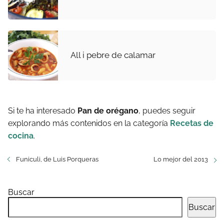
All i pebre de calamar
Si te ha interesado
Pan de orégano
, puedes seguir
explorando más contenidos en la categoría
Recetas de
cocina
.
Funiculi, de Luis Porqueras
Lo mejor del 2013
Buscar
Buscar