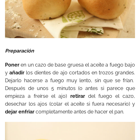
Preparación
Poner
en un cazo de base gruesa el aceite a fuego bajo
y
añadir
los dientes de ajo cortados en trozos grandes.
Dejarlo hacerse a fuego muy lento, sin que se frían.
Después de unos 5 minutos (o antes si parece que
empieza a freírse el ajo)
retirar
del fuego el cazo,
desechar los ajos (colar el aceite si fuera necesario) y
dejar enfriar
completamente antes de hacer el pan.