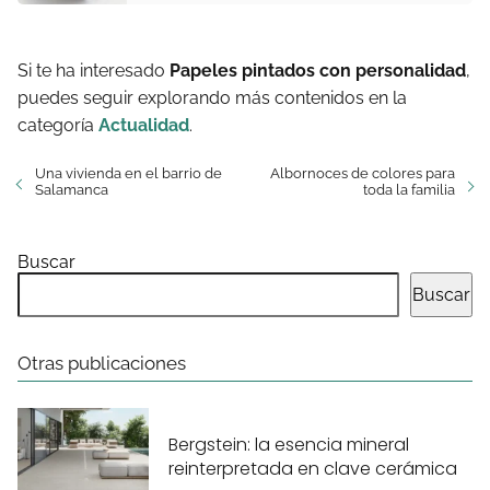
Si te ha interesado
Papeles pintados con personalidad
,
puedes seguir explorando más contenidos en la
categoría
Actualidad
.
Una vivienda en el barrio de
Albornoces de colores para
Salamanca
toda la familia
Buscar
Buscar
Otras publicaciones
Bergstein: la esencia mineral
reinterpretada en clave cerámica