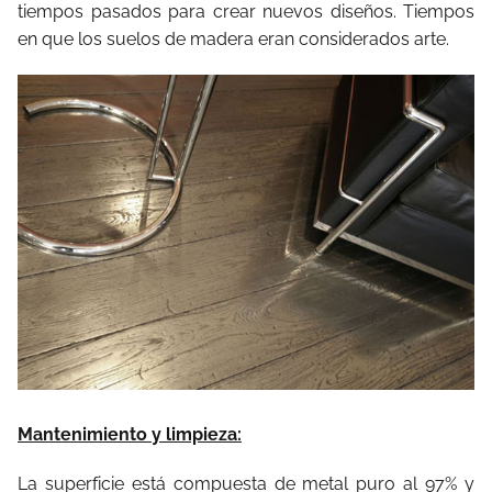
tiempos pasados para crear nuevos diseños. Tiempos
en que los suelos de madera eran considerados arte.
Mantenimiento y limpieza:
La superficie está compuesta de metal puro al 97% y