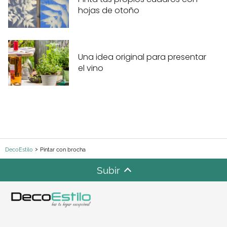
hojas de otoño
Una idea original para presentar
el vino
DecoEstilo
Pintar con brocha
Subir