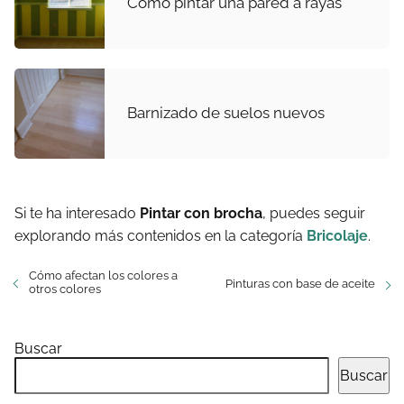
Cómo pintar una pared a rayas
Barnizado de suelos nuevos
Si te ha interesado
Pintar con brocha
, puedes seguir
explorando más contenidos en la categoría
Bricolaje
.
Cómo afectan los colores a
Pinturas con base de aceite
otros colores
Buscar
Buscar