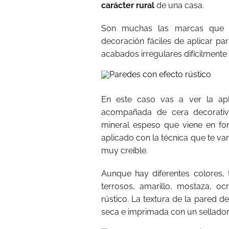
carácter rural
de una casa.
Son muchas las marcas que d
decoración fáciles de aplicar par
acabados irregulares difícilment
En este caso vas a ver la ap
acompañada de cera decorativa
mineral espeso que viene en f
aplicado con la técnica que te v
muy creíble.
Aunque hay diferentes colores,
terrosos, amarillo, mostaza, oc
rústico. La textura de la pared d
seca e imprimada con un sellador 