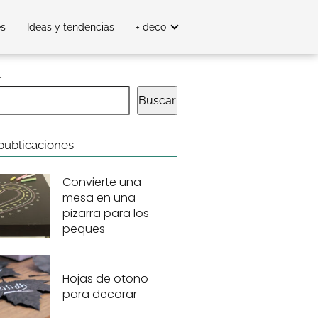
es
Ideas y tendencias
+ deco
r
Buscar
publicaciones
Convierte una
mesa en una
pizarra para los
peques
Hojas de otoño
para decorar