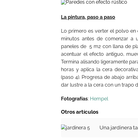
La pintura, paso a paso
Lo primero es verter el polvo en 
minutos antes de comenzar a u
paneles de 5 m2 con llana de plá
acentuar el efecto antiguo, muev
Termina alisando ligeramente par
horas y aplica la cera decorati
(paso 4). Progresa de abajo arri
dar lustre a la cera con un trapo d
Fotografías
:
Hempel
Otros artículos
Una jardinera ta