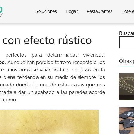
Soluciones
Hogar
Restaurantes
Hotel
Busca
 con efecto rústico
perfectos para determinadas viviendas,
Otras 
po.
Aunque han perdido terreno respecto a los
ce unos años se veían incluso en pisos en la
de plena tendencia en su medio de siempre: los
ortunado dueño de una de estas casas que nos
marte a dar un acabado a las paredes acorde
os cómo…