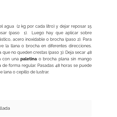
el agua (2 kg por cada litro) y dejar reposar 15
sar (paso 1). Luego hay que aplicar sobre
stico, acero inoxidable o brocha (paso 2). Para
e la llana o brocha en diferentes direcciones.
a que no queden crestas (paso 3). Deja secar 48
va con una
paletina
o brocha plana sin mango
ba de forma regular. Pasadas 48 horas se puede
e lana o cepillo de lustrar.
llada