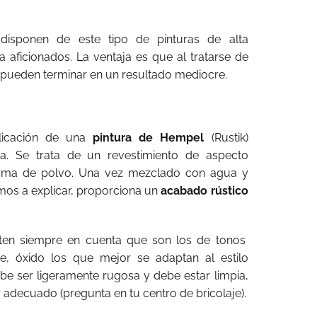
isponen de este tipo de pinturas de alta
a aficionados. La ventaja es que al tratarse de
e pueden terminar en un resultado mediocre.
licación de una
pintura de Hempel
(Rustik)
. Se trata de un revestimiento de aspecto
orma de polvo. Una vez mezclado con agua y
amos a explicar, proporciona un
acabado rústico
 ten siempre en cuenta que son los de tonos
re, óxido los que mejor se adaptan al estilo
ebe ser ligeramente rugosa y debe estar limpia,
adecuado (pregunta en tu centro de bricolaje).