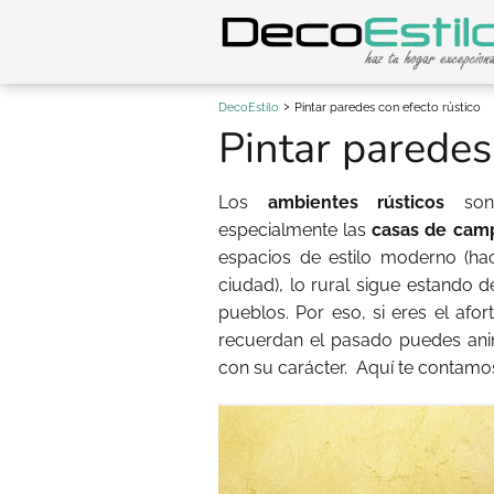
DecoEstilo
Pintar paredes con efecto rústico
Pintar paredes
Los
ambientes rústicos
son 
especialmente las
casas de cam
espacios de estilo moderno (ha
ciudad), lo rural sigue estando 
pueblos. Por eso, si eres el af
recuerdan el pasado puedes ani
con su carácter. Aquí te contam