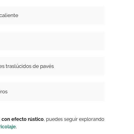
 caliente
es traslúcidos de pavés
ros
 con efecto rústico
, puedes seguir explorando
ricolaje
.