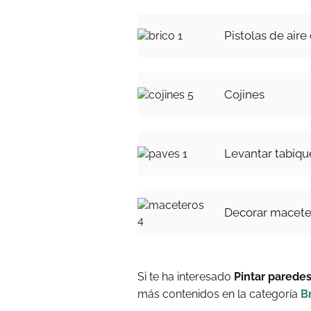
Pistolas de aire
Cojines
Levantar tabiqu
Decorar macete
Si te ha interesado
Pintar paredes
más contenidos en la categoría
B