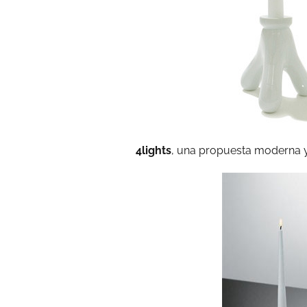
4lights
, una propuesta moderna 