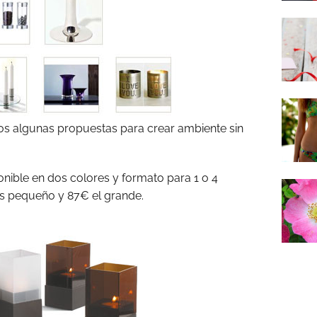
s algunas propuestas para crear ambiente sin
ponible en dos colores y formato para 1 o 4
as pequeño y 87€ el grande.