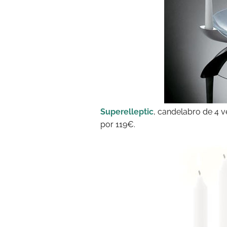
Superelleptic
, candelabro de 4 v
por 119€.