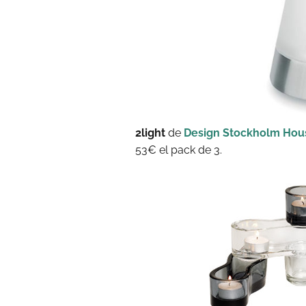
2light
de
Design Stockholm Hou
53€ el pack de 3.