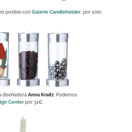
 es posible con
Galerie Candleholder
, por solo
la diseñadora
Anna Kraitz
. Podemos
ign Center
por 31€.