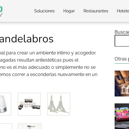
Soluciones
Hogar
Restaurantes
Hotel
Busca
Candelabros
l para crear un ambiente intimo y acogedor.
Otras 
gadas resultan antiestéticas pues el
 no es el más adecuado o simplemente no se
ebemos correr a esconderlas nuevamente en un