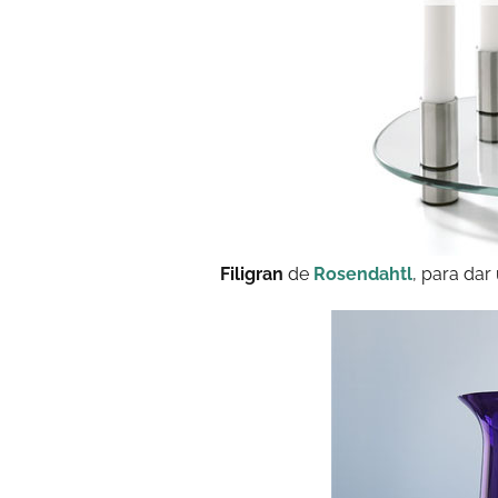
Filigran
de
Rosendahtl
, para dar