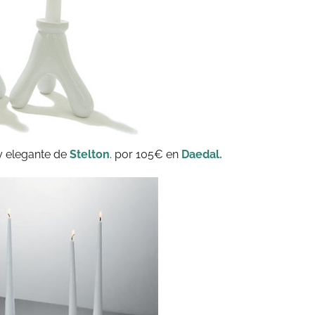
y elegante de
Stelton
. por 105€ en
Daedal.