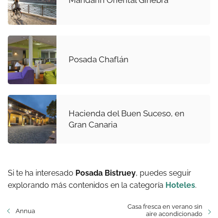
Mandarín Oriental Ginebra
Posada Chaflán
Hacienda del Buen Suceso, en
Gran Canaria
Si te ha interesado
Posada Bistruey
, puedes seguir
explorando más contenidos en la categoría
Hoteles
.
Casa fresca en verano sin
Annua
aire acondicionado