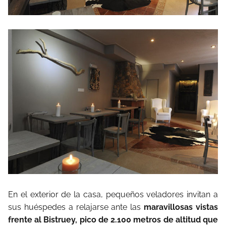
En el exterior de la casa, pequeños veladores invitan a
sus huéspedes a relajarse ante las
maravillosas vistas
frente al Bistruey, pico de 2.100 metros de altitud que