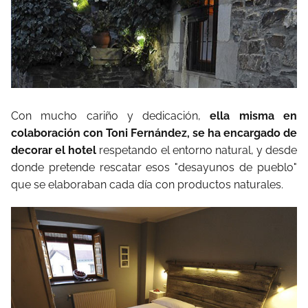
Con mucho cariño y dedicación,
ella misma en
colaboración con Toni Fernández, se ha encargado de
decorar el hotel
respetando el entorno natural, y desde
donde pretende rescatar esos "desayunos de pueblo"
que se elaboraban cada día con productos naturales.