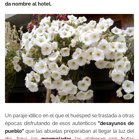
da nombre al hotel.
Un paraje idílico en el que el huésped se traslada a otras
épocas disfrutando de esos auténticos
"desayunos de
pueblo"
que las abuelas preparaban al llegar la luz del
día. Aquí, las
mermeladas
las elaboran con frutas