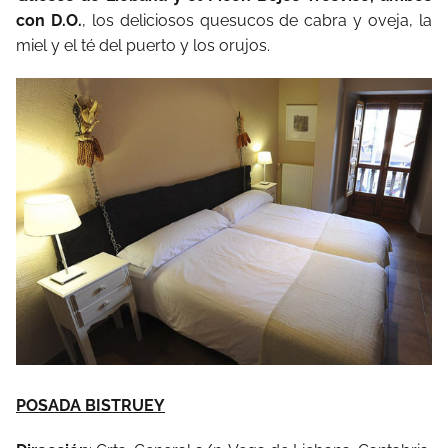
con D.O.
, los deliciosos quesucos de cabra y oveja, la
miel y el té del puerto y los orujos.
POSADA BISTRUEY