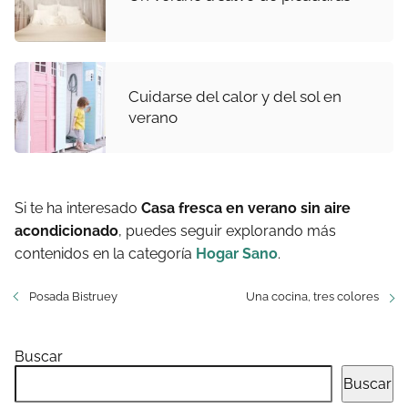
Cuidarse del calor y del sol en
verano
Si te ha interesado
Casa fresca en verano sin aire
acondicionado
, puedes seguir explorando más
contenidos en la categoría
Hogar Sano
.
Posada Bistruey
Una cocina, tres colores
Buscar
Buscar