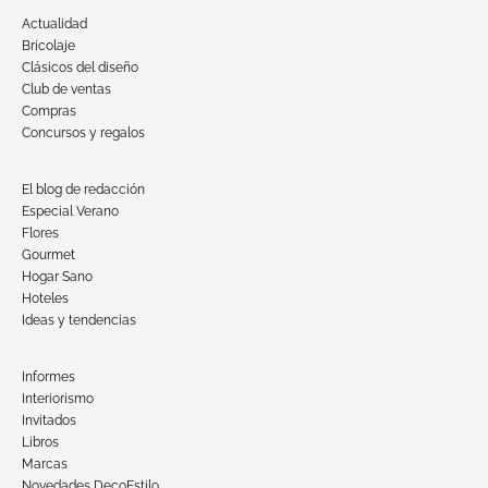
Actualidad
Bricolaje
Clásicos del diseño
Club de ventas
Compras
Concursos y regalos
El blog de redacción
Especial Verano
Flores
Gourmet
Hogar Sano
Hoteles
Ideas y tendencias
Informes
Interiorismo
Invitados
Libros
Marcas
Novedades DecoEstilo