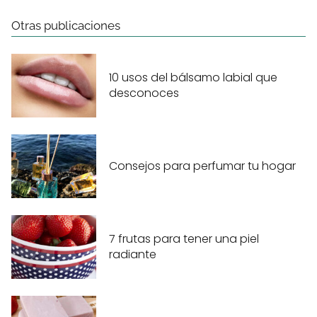
Otras publicaciones
10 usos del bálsamo labial que
desconoces
Consejos para perfumar tu hogar
7 frutas para tener una piel
radiante