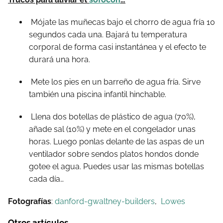
Mójate las muñecas bajo el chorro de agua fría 10
segundos cada una. Bajará tu temperatura
corporal de forma casi instantánea y el efecto te
durará una hora.
Mete los pies en un barreño de agua fría. Sirve
también una piscina infantil hinchable.
Llena dos botellas de plástico de agua (70%),
añade sal (10%) y mete en el congelador unas
horas. Luego ponlas delante de las aspas de un
ventilador sobre sendos platos hondos donde
gotee el agua. Puedes usar las mismas botellas
cada día…
Fotografías
:
danford-gwaltney-builders
,
Lowes
Otros artículos