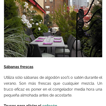
Sábanas frescas
Utiliza sólo sábanas de algodón 100% o satén durante el
verano. Son más frescas que cualquier mezcla. Un
truco eficaz es poner en el congelador media hora una
pequeña almohada antes de acostarte.
Trucos para aliviar el
sofocón
…