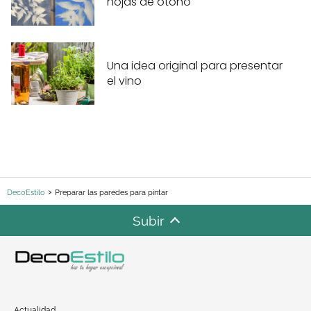
hojas de otoño
Una idea original para presentar
el vino
DecoEstilo
Preparar las paredes para pintar
Subir
Actualidad