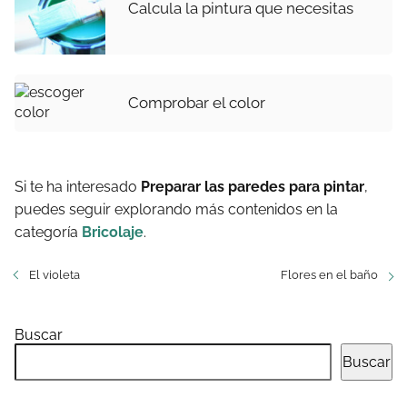
Calcula la pintura que necesitas
Comprobar el color
Si te ha interesado
Preparar las paredes para pintar
,
puedes seguir explorando más contenidos en la
categoría
Bricolaje
.
El violeta
Flores en el baño
Buscar
Buscar