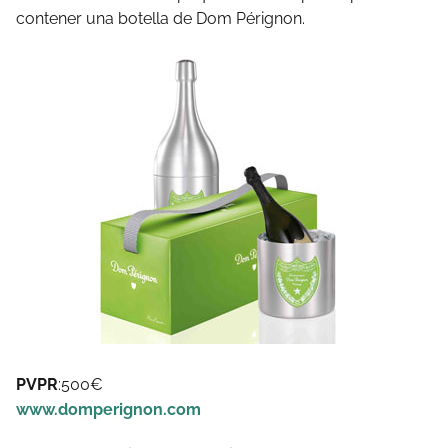
contener una botella de Dom Pérignon.
PVPR
:500€
www.domperignon.com