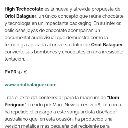
High Techocolate
es la nueva y atrevida propuesta de
Oriol Balaguer
, un único concepto que reúne chocolate
y tecnología en un impactante packaging. En su interior,
deliciosas joyas de chocolate acompañan un
documental audiovisual que demuestra cómo la
tecnología aplicada al universo dulce de
Oriol Balaguer
convierte sus bombones y chocolates en una irresistible
tentación.
PVPR
:97 €
www.oriolbalaguer.com
Tras el éxito del contenedor para la mágnum de
"Dom
Pérignon
", creado por Marc Newson en 2006, la marca
ha repetido el encargo a este vanguardista diseñador
australiano que, en esta ocasión, ha producido una
versión metálica más pequeña del recipiente para