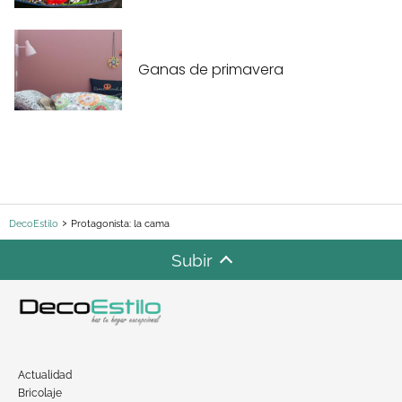
Ganas de primavera
DecoEstilo
Protagonista: la cama
Subir
Actualidad
Bricolaje