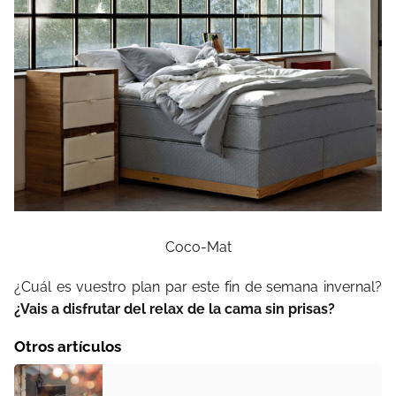
Coco-Mat
¿Cuál es vuestro plan par este fin de semana invernal?
¿Vais a disfrutar del relax de la cama sin prisas?
Otros artículos