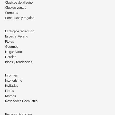
Clásicos del diseño
Club de ventas
Compras
Concursos y regalos
El blog de redacción
Especial Verano
Flores
Gourmet
Hogar Sano
Hoteles
Ideas y tendencias
Informes
Interiorismo
Invitados
Libros
Marcas
Novedades DecoEstilo
Recetas de cocina