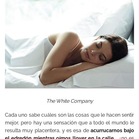
The White Company
Cada uno sabe cuáles son las cosas que le hacen sentir
mejor, pero hay una sensación que a todo el mundo le
resulta muy placentera, y es esa de
acurrucarnos bajo
el edredón mientras oímos llover en la calle…
¿no es