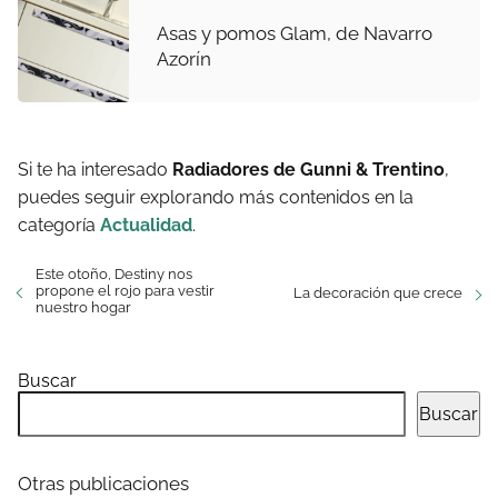
Asas y pomos Glam, de Navarro
Azorín
Si te ha interesado
Radiadores de Gunni & Trentino
,
puedes seguir explorando más contenidos en la
categoría
Actualidad
.
Este otoño, Destiny nos
propone el rojo para vestir
La decoración que crece
nuestro hogar
Buscar
Buscar
Otras publicaciones