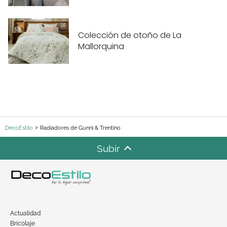
Colección de otoño de La
Mallorquina
DecoEstilo
Radiadores de Gunni & Trentino
Subir
Actualidad
Bricolaje