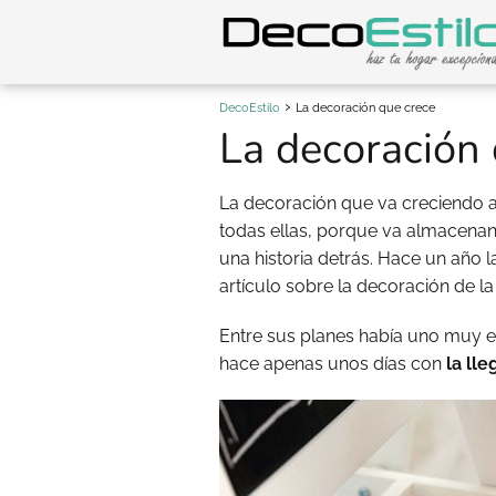
DecoEstilo
La decoración que crece
La decoración 
La decoración que va creciendo 
todas ellas, porque va almacena
una historia detrás. Hace un año 
artículo sobre la decoración de la
Entre sus planes había uno muy es
hace apenas unos días con
la ll