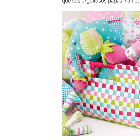
que sus orgullosos papás han pue