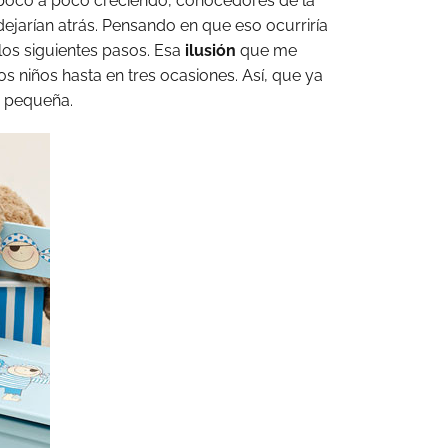
poco a poco creciendo, conocedores de la
dejarían atrás. Pensando en que eso ocurriría
os siguientes pasos. Esa
ilusión
que me
s niños hasta en tres ocasiones. Así, que ya
a pequeña.