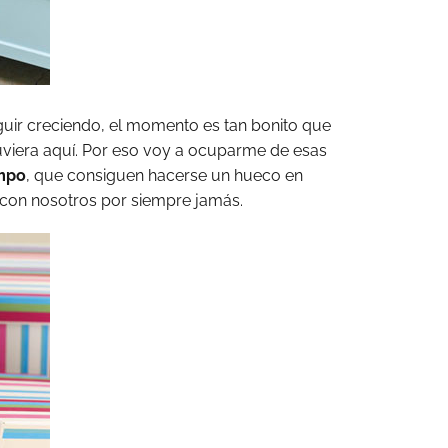
uir creciendo, el momento es tan bonito que
uviera aquí. Por eso voy a ocuparme de esas
empo
, que consiguen hacerse un hueco en
 con nosotros por siempre jamás.