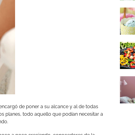
encargó de poner a su alcance y al de todas
os planes, todo aquello que podían necesitar a
ndo.