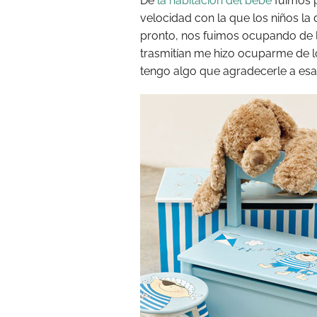
De
la habitación del bebé
fuimos 
velocidad con la que los niños la 
pronto, nos fuimos ocupando de l
trasmitían me hizo ocuparme de lo
tengo algo que agradecerle a es