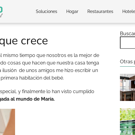
Soluciones
Hogar
Restaurantes
Hotel
Busca
que crece
al mismo tiempo que nosotros es la mejor de
Otras 
ndo cosas que hacen que nuestra casa tenga
la ilusión de unos amigos me hizo escribir un
 primera habitación del bebé.
pecial, y finalmente lo han visto cumplido
egada al mundo de María.