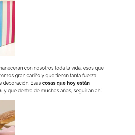
rmanecerán con nosotros toda la vida, esos que
remos gran cariño y que tienen tanta fuerza
de decoración. Esas
cosas que hoy están
a
, y que dentro de muchos años, seguirían ahí.