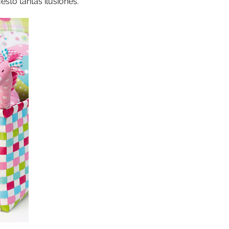
sto tantas ilusiones.