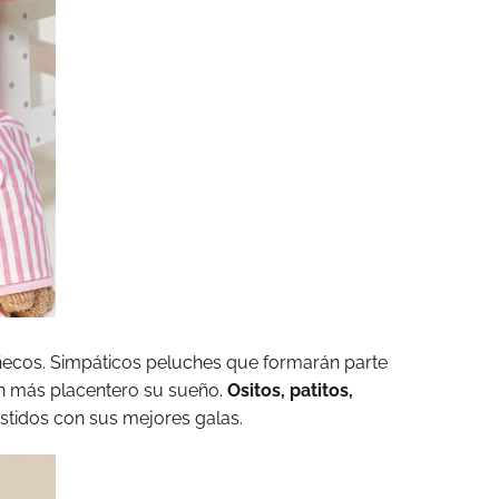
ñecos. Simpáticos peluches que formarán parte
án más placentero su sueño.
Ositos, patitos,
estidos con sus mejores galas.